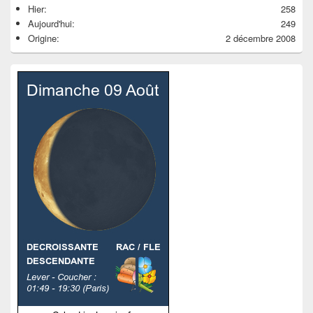
Hier:
258
Aujourd'hui:
249
Origine:
2 décembre 2008