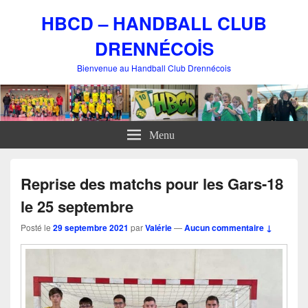
HBCD – HANDBALL CLUB
DRENNÉCOİS
Bienvenue au Handball Club Drennécois
Menu
Reprise des matchs pour les Gars-18
le 25 septembre
Posté le
29 septembre 2021
par
Valérie
—
Aucun commentaire ↓