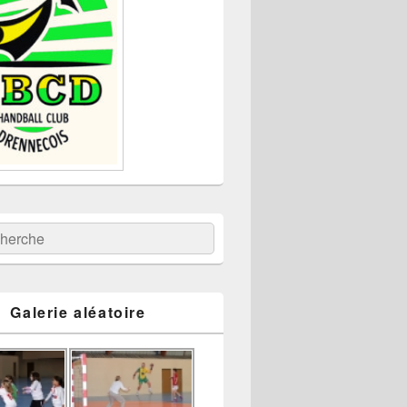
:
ercher
Galerie aléatoire