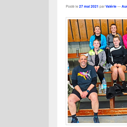
Posté le
27 mai 2021
par
Valérie
—
Au