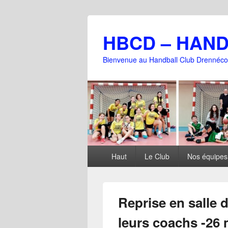
HBCD – HAN
Bienvenue au Handball Club Drennéco
Menu
Haut
Le Club
Nos équipes
principal
Reprise en salle d
leurs coachs -26 