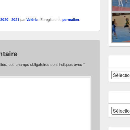
 2020 - 2021
par
Valérie
. Enregistrer le
permalien
.
taire
liée.
Les champs obligatoires sont indiqués avec
*
Catégories
Archives