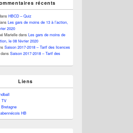
ommentaires récents
dans
HBCD – Quiz
ans
Les gars de moins de 13 à l’action,
vrier 2020
é Marielle
dans
Les gars de moins de
tion, le 08 février 2020
ns
Saison 2017-2018 – Tarif des licences
dans
Saison 2017-2018 – Tarif des
Liens
dball
l TV
e Bretagne
labennécois HB