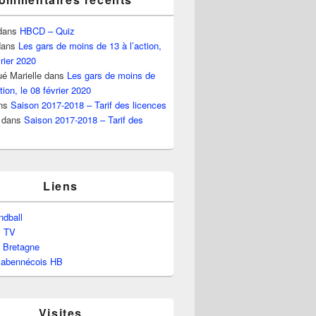
dans
HBCD – Quiz
ans
Les gars de moins de 13 à l’action,
vrier 2020
é Marielle
dans
Les gars de moins de
tion, le 08 février 2020
ns
Saison 2017-2018 – Tarif des licences
dans
Saison 2017-2018 – Tarif des
Liens
dball
l TV
e Bretagne
labennécois HB
Visites