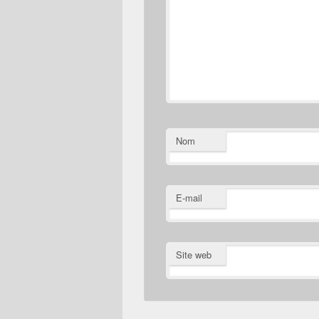
Nom
E-mail
Site web