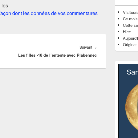
 les
Visiteurs
a façon dont les données de vos commentaires
Ce mois
Cette s
Hier:
Aujourd'
Origine:
Article
Suivant
→
Les filles -18 de l’entente avec Plabennec
suivant :