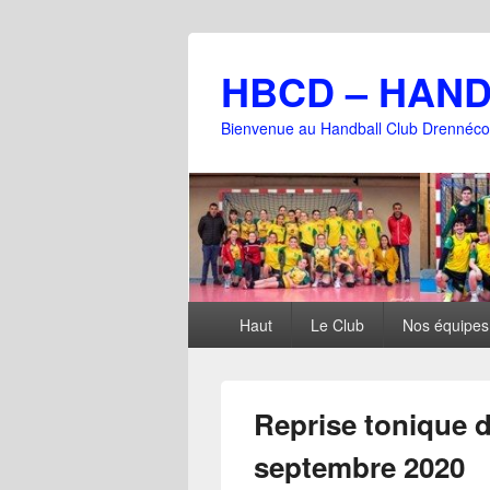
HBCD – HAN
Bienvenue au Handball Club Drennéco
Menu
Haut
Le Club
Nos équipes
principal
Reprise tonique d
septembre 2020