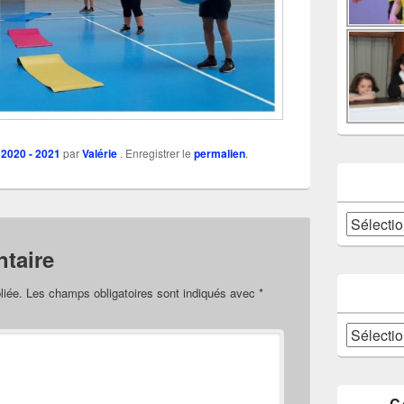
 2020 - 2021
par
Valérie
. Enregistrer le
permalien
.
Catégories
taire
liée.
Les champs obligatoires sont indiqués avec
*
Archives
C