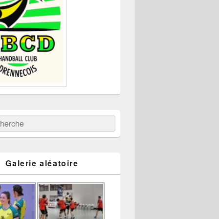
:
ercher
Galerie aléatoire