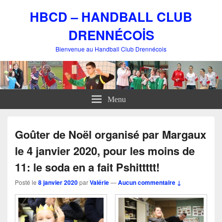
HBCD – HANDBALL CLUB
DRENNÉCOİS
Bienvenue au Handball Club Drennécois
Menu
Goûter de Noël organisé par Margaux
le 4 janvier 2020, pour les moins de
11: le soda en a fait Pshittttt!
Posté le
8 janvier 2020
par
Valérie
—
Aucun commentaire ↓