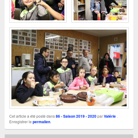
Cet article a été posté dans
86 - Saison 2019 - 2020
par
Valérie
.
Enregistrer le
permalien
.