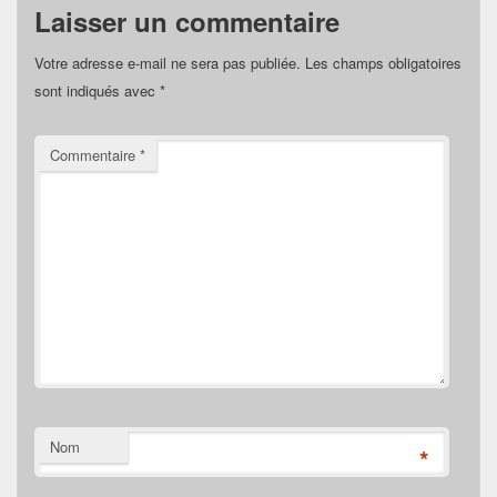
Laisser un commentaire
Votre adresse e-mail ne sera pas publiée.
Les champs obligatoires
sont indiqués avec
*
Commentaire
*
Nom
*