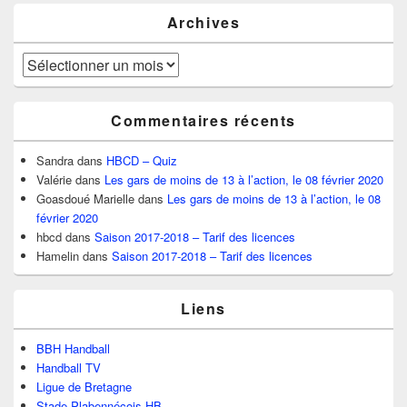
Archives
Archives
Commentaires récents
Sandra
dans
HBCD – Quiz
Valérie
dans
Les gars de moins de 13 à l’action, le 08 février 2020
Goasdoué Marielle
dans
Les gars de moins de 13 à l’action, le 08
février 2020
hbcd
dans
Saison 2017-2018 – Tarif des licences
Hamelin
dans
Saison 2017-2018 – Tarif des licences
Liens
BBH Handball
Handball TV
Ligue de Bretagne
Stade Plabennécois HB