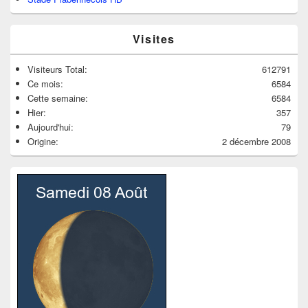
Visites
Visiteurs Total:
612791
Ce mois:
6584
Cette semaine:
6584
Hier:
357
Aujourd'hui:
79
Origine:
2 décembre 2008