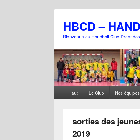
HBCD – HAN
Bienvenue au Handball Club Drennéco
Menu
Haut
Le Club
Nos équipes
principal
sorties des jeune
2019