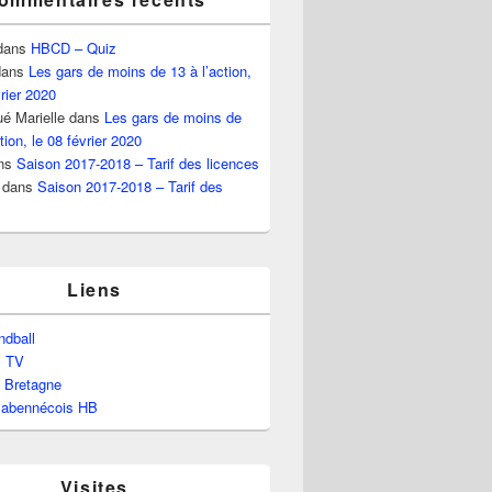
dans
HBCD – Quiz
ans
Les gars de moins de 13 à l’action,
vrier 2020
é Marielle
dans
Les gars de moins de
tion, le 08 février 2020
ns
Saison 2017-2018 – Tarif des licences
dans
Saison 2017-2018 – Tarif des
Liens
dball
l TV
e Bretagne
labennécois HB
Visites