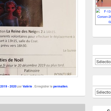
Catégories
 2019 - 2020
par
Valérie
. Enregistrer le
permalien
.
Archives
C