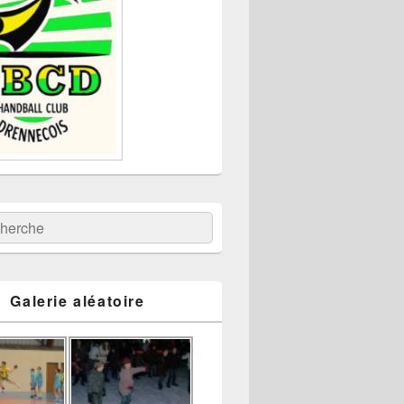
:
ercher
Galerie aléatoire