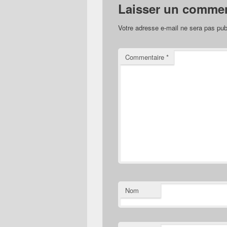
Laisser un commen
Votre adresse e-mail ne sera pas pub
Commentaire
*
Nom