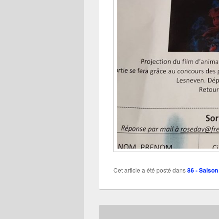
Cet article a été posté dans
86 - Saison