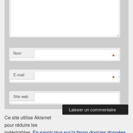
Nom
*
E-mail
*
Site web
Ce site utilise Akismet
pour réduire les
indésirables.
En savoir plus sur la façon dont les données