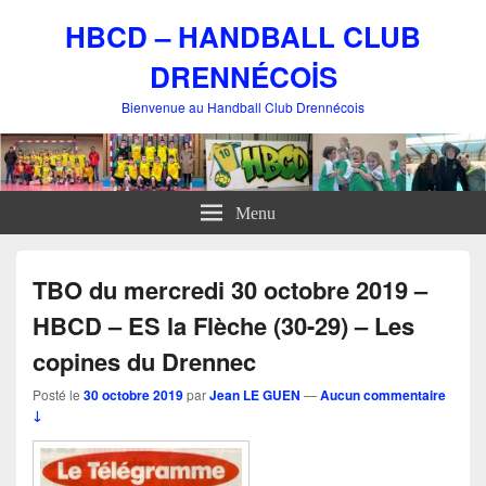
HBCD – HANDBALL CLUB
DRENNÉCOİS
Bienvenue au Handball Club Drennécois
Menu
TBO du mercredi 30 octobre 2019 –
HBCD – ES la Flèche (30-29) – Les
copines du Drennec
Posté le
30 octobre 2019
par
Jean LE GUEN
—
Aucun commentaire
↓