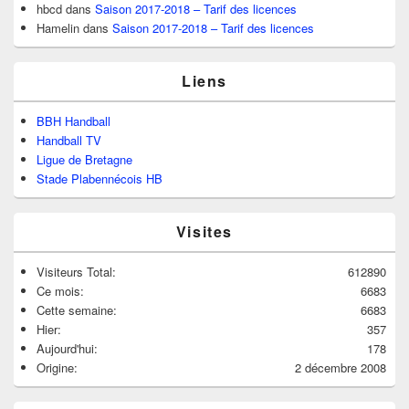
hbcd
dans
Saison 2017-2018 – Tarif des licences
Hamelin
dans
Saison 2017-2018 – Tarif des licences
Liens
BBH Handball
Handball TV
Ligue de Bretagne
Stade Plabennécois HB
Visites
Visiteurs Total:
612890
Ce mois:
6683
Cette semaine:
6683
Hier:
357
Aujourd'hui:
178
Origine:
2 décembre 2008