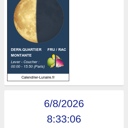
6/8/2026
8:33:07