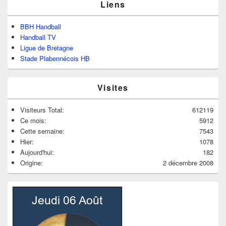
Liens
BBH Handball
Handball TV
Ligue de Bretagne
Stade Plabennécois HB
Visites
Visiteurs Total:
612119
Ce mois:
5912
Cette semaine:
7543
Hier:
1078
Aujourd'hui:
182
Origine:
2 décembre 2008