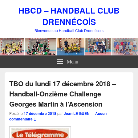
HBCD – HANDBALL CLUB
DRENNÉCOİS
Bienvenue au Handball Club Drennécois
Menu
TBO du lundi 17 décembre 2018 –
Handball-Onzième Challenge
Georges Martin à l’Ascension
Posté le
17 décembre 2018
par
Jean LE GUEN
—
Aucun
commentaire ↓