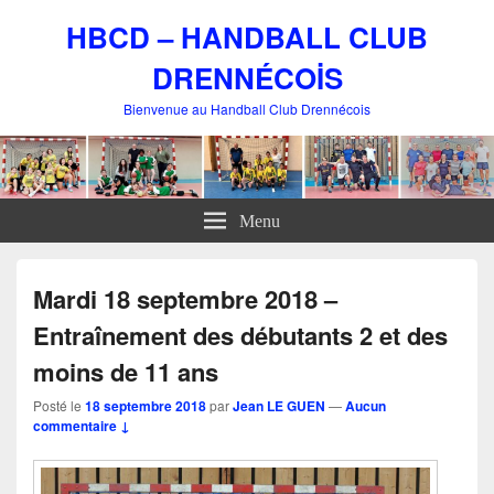
HBCD – HANDBALL CLUB
DRENNÉCOİS
Bienvenue au Handball Club Drennécois
Menu
Mardi 18 septembre 2018 –
Entraînement des débutants 2 et des
moins de 11 ans
Posté le
18 septembre 2018
par
Jean LE GUEN
—
Aucun
commentaire ↓