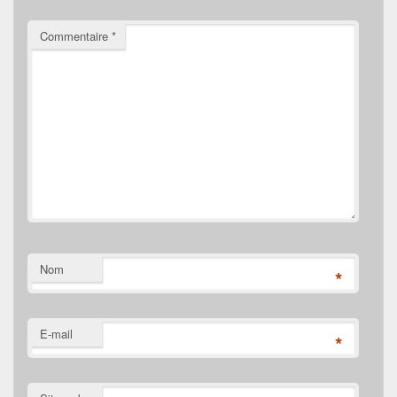
Commentaire
*
Nom
*
E-mail
*