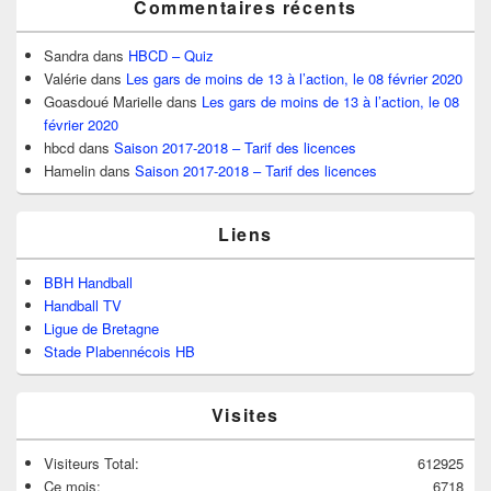
Commentaires récents
Sandra
dans
HBCD – Quiz
Valérie
dans
Les gars de moins de 13 à l’action, le 08 février 2020
Goasdoué Marielle
dans
Les gars de moins de 13 à l’action, le 08
février 2020
hbcd
dans
Saison 2017-2018 – Tarif des licences
Hamelin
dans
Saison 2017-2018 – Tarif des licences
Liens
BBH Handball
Handball TV
Ligue de Bretagne
Stade Plabennécois HB
Visites
Visiteurs Total:
612925
Ce mois:
6718