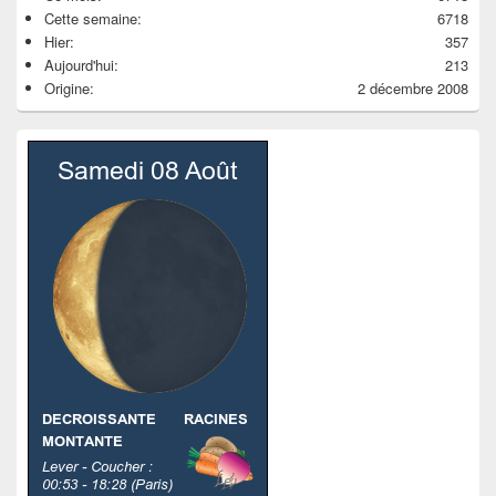
Cette semaine:
6718
Hier:
357
Aujourd'hui:
213
Origine:
2 décembre 2008