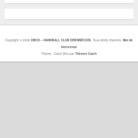
Copyright © 2026
HBCD – HANDBALL CLUB DRENNÉCOİS
. Tous droits réservés.
Mot de
bienvenue
Thème : Catch Box par
Thèmes Catch