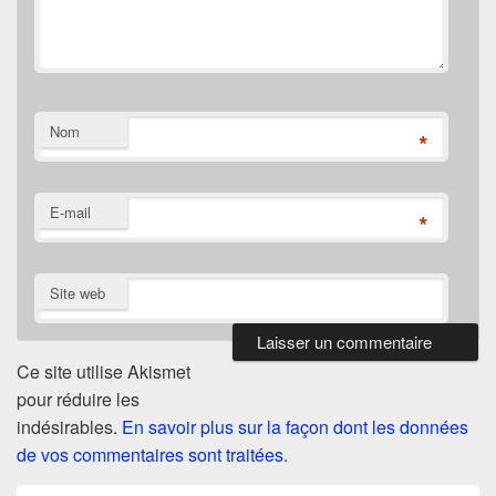
Nom
*
E-mail
*
Site web
Ce site utilise Akismet
pour réduire les
indésirables.
En savoir plus sur la façon dont les données
de vos commentaires sont traitées
.