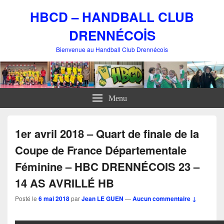
HBCD – HANDBALL CLUB
DRENNÉCOİS
Bienvenue au Handball Club Drennécois
Menu
1er avril 2018 – Quart de finale de la
Coupe de France Départementale
Féminine – HBC DRENNÉCOIS 23 –
14 AS AVRILLÉ HB
Posté le
6 mai 2018
par
Jean LE GUEN
—
Aucun commentaire ↓