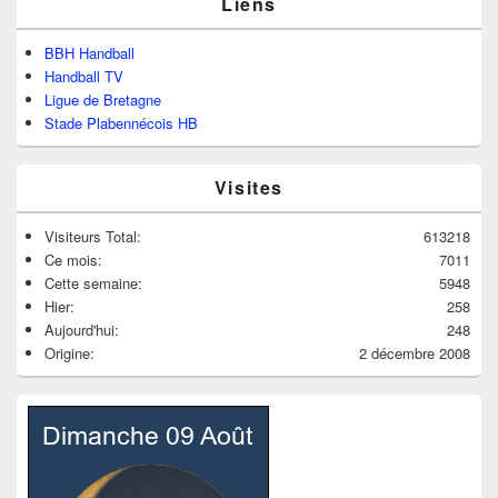
Liens
BBH Handball
Handball TV
Ligue de Bretagne
Stade Plabennécois HB
Visites
Visiteurs Total:
613218
Ce mois:
7011
Cette semaine:
5948
Hier:
258
Aujourd'hui:
248
Origine:
2 décembre 2008