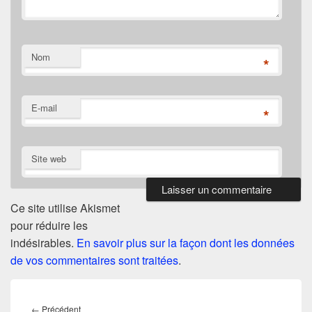
Nom
*
E-mail
*
Site web
Ce site utilise Akismet
pour réduire les
indésirables.
En savoir plus sur la façon dont les données
de vos commentaires sont traitées
.
Navigation
de
Article
←
Précédent