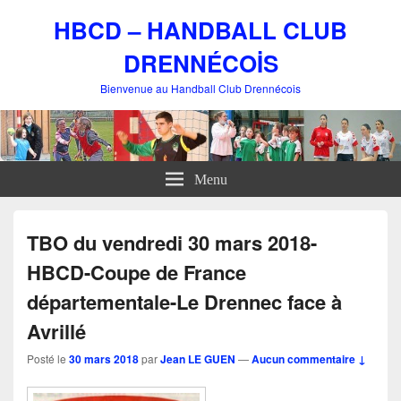
HBCD – HANDBALL CLUB
DRENNÉCOİS
Bienvenue au Handball Club Drennécois
Menu
TBO du vendredi 30 mars 2018-
HBCD-Coupe de France
départementale-Le Drennec face à
Avrillé
Posté le
30 mars 2018
par
Jean LE GUEN
—
Aucun commentaire ↓