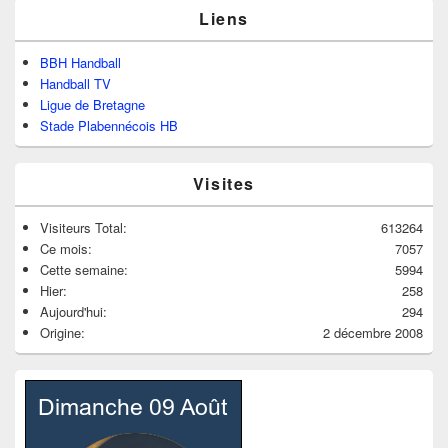
Liens
BBH Handball
Handball TV
Ligue de Bretagne
Stade Plabennécois HB
Visites
Visiteurs Total:
613264
Ce mois:
7057
Cette semaine:
5994
Hier:
258
Aujourd'hui:
294
Origine:
2 décembre 2008