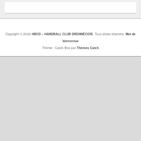
Copyright © 2026
HBCD – HANDBALL CLUB DRENNÉCOİS
. Tous droits réservés.
Mot de
bienvenue
Thème : Catch Box par
Thèmes Catch