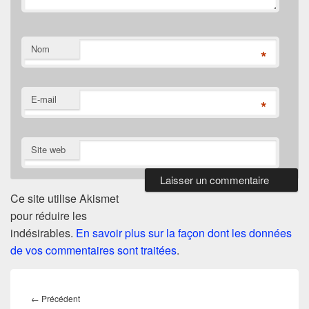
Nom
*
E-mail
*
Site web
Ce site utilise Akismet
pour réduire les
indésirables.
En savoir plus sur la façon dont les données
de vos commentaires sont traitées
.
Navigation
de
Article
←
Précédent