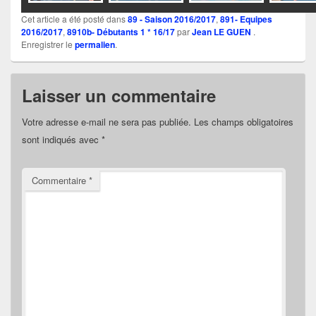
Cet article a été posté dans
89 - Saison 2016/2017
,
891- Equipes
2016/2017
,
8910b- Débutants 1 * 16/17
par
Jean LE GUEN
.
Enregistrer le
permalien
.
Laisser un commentaire
Votre adresse e-mail ne sera pas publiée.
Les champs obligatoires
sont indiqués avec
*
Commentaire
*