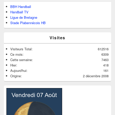
BBH Handball
Handball TV
Ligue de Bretagne
Stade Plabennécois HB
Visites
Visiteurs Total:
612516
Ce mois:
6309
Cette semaine:
7463
Hier:
418
Aujourd'hui:
161
Origine:
2 décembre 2008