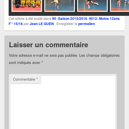
Cet article a été posté dans
90 -Saison 2015/2016
,
9012- Moins 12ans
F * 15/16
par
Jean LE GUEN
. Enregistrer le
permalien
.
Laisser un commentaire
Votre adresse e-mail ne sera pas publiée.
Les champs obligatoires
sont indiqués avec
*
Commentaire
*