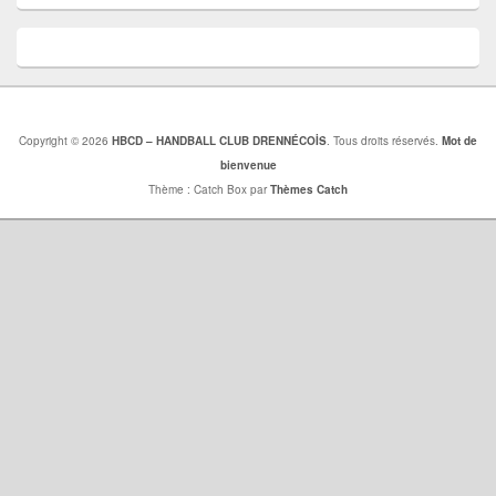
Copyright © 2026
HBCD – HANDBALL CLUB DRENNÉCOİS
. Tous droits réservés.
Mot de
bienvenue
Thème : Catch Box par
Thèmes Catch