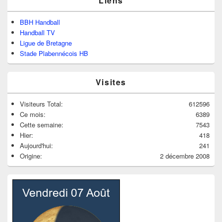
Liens
BBH Handball
Handball TV
Ligue de Bretagne
Stade Plabennécois HB
Visites
Visiteurs Total:
612596
Ce mois:
6389
Cette semaine:
7543
Hier:
418
Aujourd'hui:
241
Origine:
2 décembre 2008