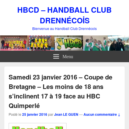
HBCD – HANDBALL CLUB
DRENNÉCOİS
Bienvenue au Handball Club Drennécois
Menu
Samedi 23 janvier 2016 – Coupe de
Bretagne – Les moins de 18 ans
s’inclinent 17 à 19 face au HBC
Quimperlé
Posté le
25 janvier 2016
par
Jean LE GUEN
—
Aucun commentaire ↓