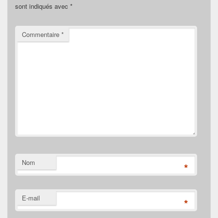
sont indiqués avec
*
Commentaire
*
Nom
*
E-mail
*