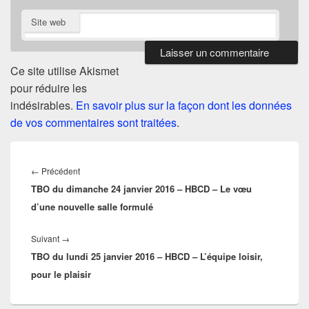
Site web
Ce site utilise Akismet
pour réduire les
indésirables.
En savoir plus sur la façon dont les données
de vos commentaires sont traitées
.
Navigation
de
Article
←
Précédent
l’article
TBO du dimanche 24 janvier 2016 – HBCD – Le vœu
précédent :
d’une nouvelle salle formulé
Article
Suivant
→
TBO du lundi 25 janvier 2016 – HBCD – L’équipe loisir,
suivant :
pour le plaisir