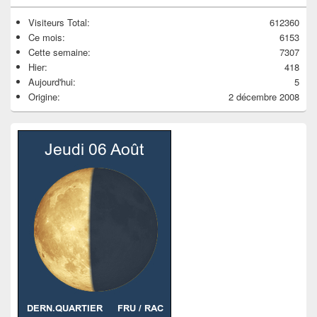
Visiteurs Total:
612360
Ce mois:
6153
Cette semaine:
7307
Hier:
418
Aujourd'hui:
5
Origine:
2 décembre 2008