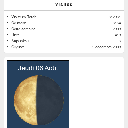
Visites
Visiteurs Total:
612361
Ce mois:
6154
Cette semaine:
7308
Hier:
418
Aujourd'hui:
6
Origine:
2 décembre 2008