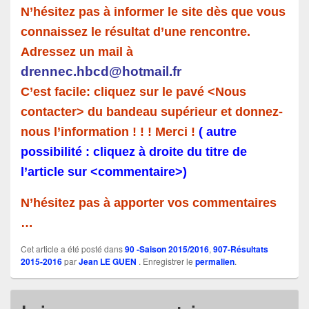
N’hésitez pas à informer le site dès que vous
connaissez le résultat d’une rencontre.
Adressez un mail à
drennec.hbcd@hotmail.fr
C’est facile: cliquez sur le pavé <Nous
contacter> du bandeau supérieur et donnez-
nous l’information ! ! ! Merci !
( autre
possibilité : cliquez à droite du titre de
l’article sur <commentaire>)
N’hésitez pas à apporter vos commentaires
…
Cet article a été posté dans
90 -Saison 2015/2016
,
907-Résultats
2015-2016
par
Jean LE GUEN
. Enregistrer le
permalien
.