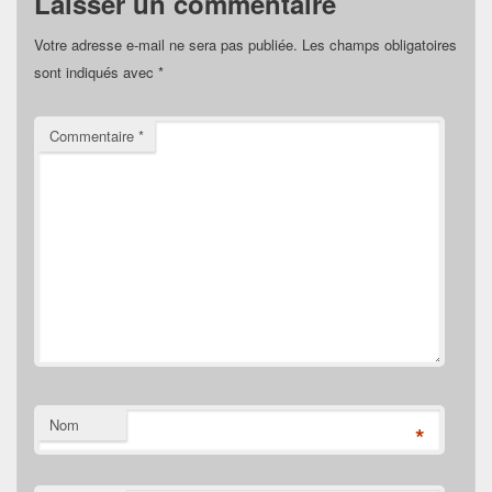
Laisser un commentaire
Votre adresse e-mail ne sera pas publiée.
Les champs obligatoires
sont indiqués avec
*
Commentaire
*
Nom
*