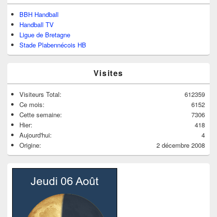
BBH Handball
Handball TV
Ligue de Bretagne
Stade Plabennécois HB
Visites
Visiteurs Total:
612359
Ce mois:
6152
Cette semaine:
7306
Hier:
418
Aujourd'hui:
4
Origine:
2 décembre 2008