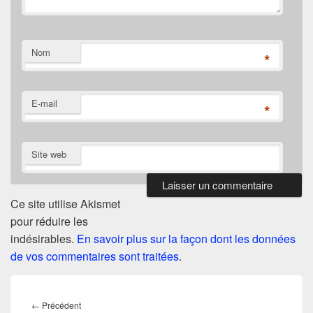
Nom
*
E-mail
*
Site web
Ce site utilise Akismet
pour réduire les
indésirables.
En savoir plus sur la façon dont les données
de vos commentaires sont traitées
.
Navigation
de
Article
←
Précédent