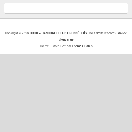
Copyright © 2026
HBCD – HANDBALL CLUB DRENNÉCOİS
. Tous droits réservés.
Mot de
bienvenue
Thème : Catch Box par
Thèmes Catch