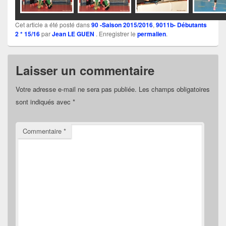
Cet article a été posté dans
90 -Saison 2015/2016
,
9011b- Débutants
2 * 15/16
par
Jean LE GUEN
. Enregistrer le
permalien
.
Laisser un commentaire
Votre adresse e-mail ne sera pas publiée.
Les champs obligatoires
sont indiqués avec
*
Commentaire
*