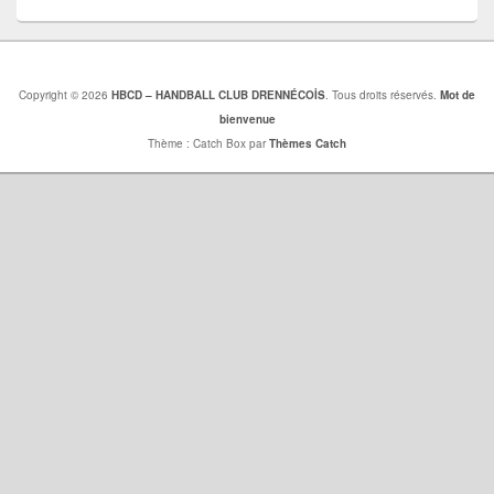
Copyright © 2026
HBCD – HANDBALL CLUB DRENNÉCOİS
. Tous droits réservés.
Mot de
bienvenue
Thème : Catch Box par
Thèmes Catch