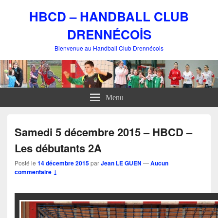
HBCD – HANDBALL CLUB
DRENNÉCOİS
Bienvenue au Handball Club Drennécois
Menu
Samedi 5 décembre 2015 – HBCD –
Les débutants 2A
Posté le
14 décembre 2015
par
Jean LE GUEN
—
Aucun
commentaire ↓