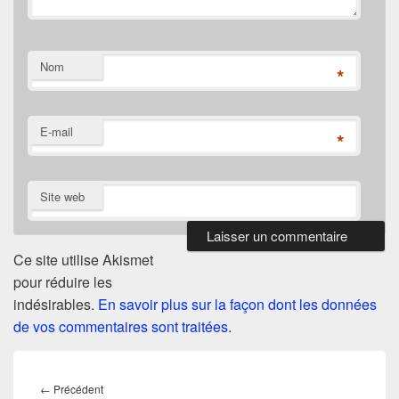
Nom
*
E-mail
*
Site web
Ce site utilise Akismet
pour réduire les
indésirables.
En savoir plus sur la façon dont les données
de vos commentaires sont traitées
.
Navigation
de
Article
←
Précédent