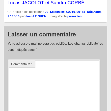
Lucas JACOLOT et Sandra CORBÉ
Cet article a été posté dans
90 -Saison 2015/2016
,
9011a- Débutants
1 * 15/16
par
Jean LE GUEN
. Enregistrer le
permalien
.
Laisser un commentaire
Votre adresse e-mail ne sera pas publiée.
Les champs obligatoires
sont indiqués avec
*
Commentaire
*