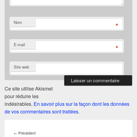
Nom
*
E-mail
*
Site web
Ce site utilise Akismet
pour réduire les
indésirables.
En savoir plus sur la façon dont les données
de vos commentaires sont traitées
.
Navigation
de
Article
←
Précédent