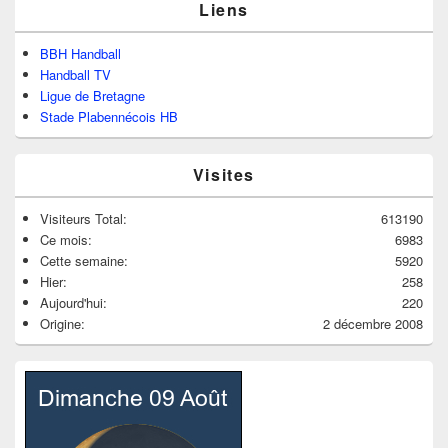
Liens
BBH Handball
Handball TV
Ligue de Bretagne
Stade Plabennécois HB
Visites
Visiteurs Total:
613190
Ce mois:
6983
Cette semaine:
5920
Hier:
258
Aujourd'hui:
220
Origine:
2 décembre 2008