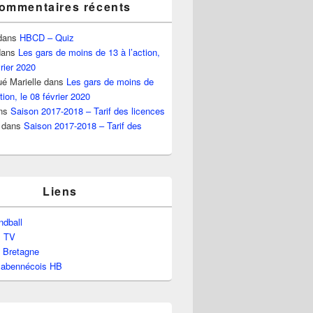
ommentaires récents
dans
HBCD – Quiz
ans
Les gars de moins de 13 à l’action,
vrier 2020
é Marielle
dans
Les gars de moins de
tion, le 08 février 2020
ns
Saison 2017-2018 – Tarif des licences
dans
Saison 2017-2018 – Tarif des
Liens
dball
l TV
e Bretagne
labennécois HB