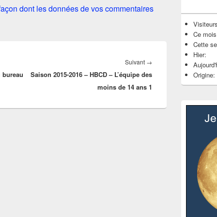
a façon dont les données de vos commentaires
Visiteurs
Ce mois
Cette s
Hier:
Article
Suivant
→
Aujourd'
u bureau
Saison 2015-2016 – HBCD – L’équipe des
suivant :
Origine:
moins de 14 ans 1