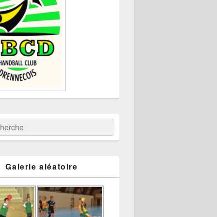
:
ercher
Galerie aléatoire