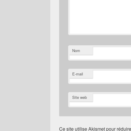
Nom
E-mail
Site web
Ce site utilise Akismet pour réduire