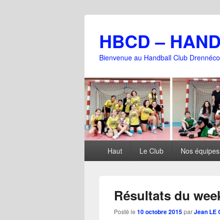
HBCD – HAN
Bienvenue au Handball Club Drennéco
Menu
Haut
Le Club
Nos équipes
principal
Résultats du wee
Posté le
10 octobre 2015
par
Jean LE