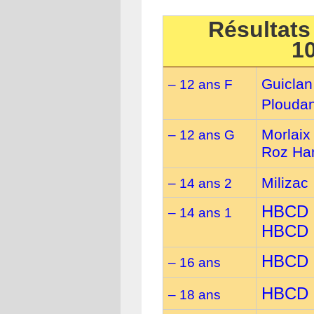
Résultats
1
Guiclan
– 12 ans F
Ploudan
Morlaix
– 12 ans G
Roz Ha
Milizac
– 14 ans 2
HBCD
– 14 ans 1
HBCD
HBCD
– 16 ans
HBCD
– 18 ans