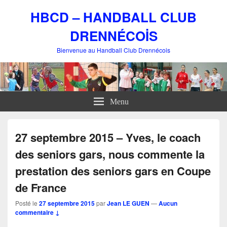
HBCD – HANDBALL CLUB
DRENNÉCOİS
Bienvenue au Handball Club Drennécois
Menu
27 septembre 2015 – Yves, le coach
des seniors gars, nous commente la
prestation des seniors gars en Coupe
de France
Posté le
27 septembre 2015
par
Jean LE GUEN
—
Aucun
commentaire ↓