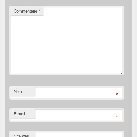
Commentaire
*
Nom
*
E-mail
*
Site web