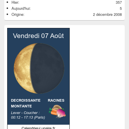
Hier:
357
Aujourd'hui:
5
Origine:
2 décembre 2008