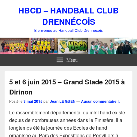
HBCD – HANDBALL CLUB
DRENNÉCOİS
Bienvenue au Handball Club Drennécois
Menu
5 et 6 juin 2015 – Grand Stade 2015 à
Dirinon
Posté le
3 mai 2015
par
Jean LE GUEN
—
Aucun commentaire ↓
Le rassemblement départemental du mini hand existe
depuis de nombreuses années dans le Finistère. Il a
longtemps été la journée des Ecoles de hand
organisée au Parc des Expositions de Penvillers à