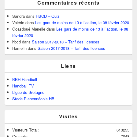
Commentaires récents
Sandra
dans
HBCD – Quiz
Valérie
dans
Les gars de moins de 13 à l’action, le 08 février 2020
Goasdoué Marielle
dans
Les gars de moins de 13 à l’action, le 08
février 2020
hbcd
dans
Saison 2017-2018 – Tarif des licences
Hamelin
dans
Saison 2017-2018 – Tarif des licences
Liens
BBH Handball
Handball TV
Ligue de Bretagne
Stade Plabennécois HB
Visites
Visiteurs Total:
613255
Ce mois:
7048