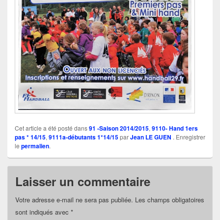
Cet article a été posté dans
91 -Saison 2014/2015
,
9110- Hand 1ers
pas * 14/15
,
9111a-débutants 1*14/15
par
Jean LE GUEN
. Enregistrer
le
permalien
.
Laisser un commentaire
Votre adresse e-mail ne sera pas publiée.
Les champs obligatoires
sont indiqués avec
*