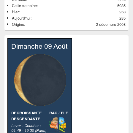
Cette semaine:
5985
Hier:
258
Aujourd'hui:
285
Origine:
2 décembre 2008