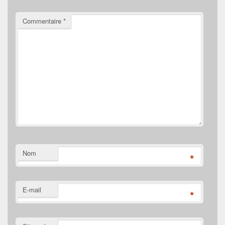
Commentaire
*
Nom
*
E-mail
*