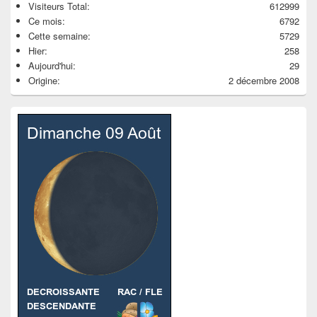
Visiteurs Total:
612999
Ce mois:
6792
Cette semaine:
5729
Hier:
258
Aujourd'hui:
29
Origine:
2 décembre 2008