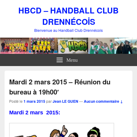
HBCD – HANDBALL CLUB
DRENNÉCOİS
Bienvenue au Handball Club Drennécois
Menu
Mardi 2 mars 2015 – Réunion du
bureau à 19h00′
Posté le
1 mars 2015
par
Jean LE GUEN
—
Aucun commentaire ↓
Mardi 2 mars 2015: