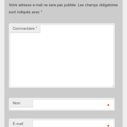
Votre adresse e-mail ne sera pas publiée.
Les champs obligatoires
sont indiqués avec
*
Commentaire
*
Nom
*
E-mail
*