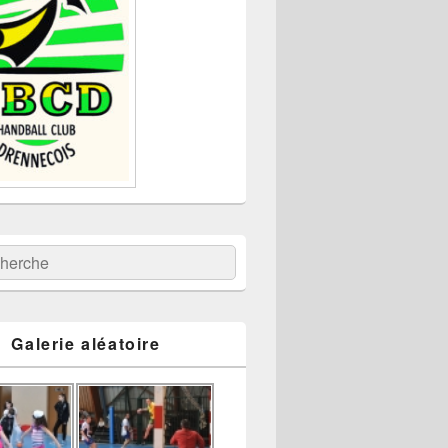
:
ercher
Galerie aléatoire