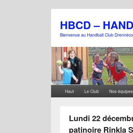
HBCD – HAN
Bienvenue au Handball Club Drennéco
Menu
Haut
Le Club
Nos équipes
principal
Lundi 22 décembre
patinoire Rinkla 