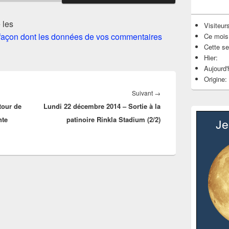
 les
Visiteurs
a façon dont les données de vos commentaires
Ce mois
Cette s
Hier:
Aujourd'
Origine:
Article
Suivant
→
tour de
Lundi 22 décembre 2014 – Sortie à la
suivant :
nte
patinoire Rinkla Stadium (2/2)