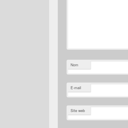
Nom
E-mail
Site web