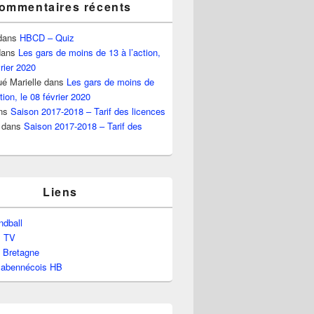
ommentaires récents
dans
HBCD – Quiz
ans
Les gars de moins de 13 à l’action,
vrier 2020
é Marielle
dans
Les gars de moins de
tion, le 08 février 2020
ns
Saison 2017-2018 – Tarif des licences
dans
Saison 2017-2018 – Tarif des
Liens
dball
l TV
e Bretagne
labennécois HB