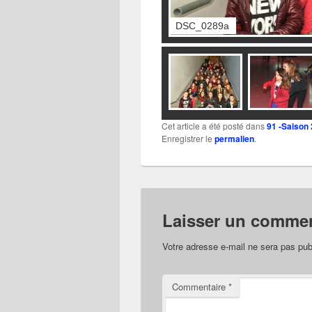
DSC_0289a
Cet article a été posté dans
91 -Saison
Enregistrer le
permalien
.
Laisser un commen
Votre adresse e-mail ne sera pas pub
Commentaire
*