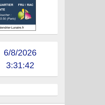
6/8/2026
3:31:43