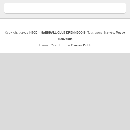
Copyright © 2026
HBCD – HANDBALL CLUB DRENNÉCOİS
. Tous droits réservés.
Mot de
bienvenue
Thème : Catch Box par
Thèmes Catch