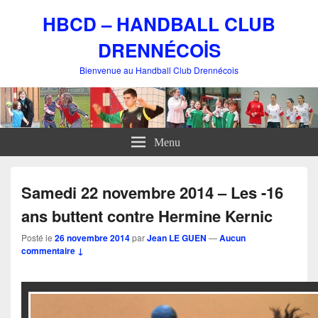
HBCD – HANDBALL CLUB
DRENNÉCOİS
Bienvenue au Handball Club Drennécois
Menu
Samedi 22 novembre 2014 – Les -16
ans buttent contre Hermine Kernic
Posté le
26 novembre 2014
par
Jean LE GUEN
—
Aucun
commentaire ↓