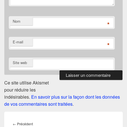
Nom
*
E-mail
*
Site web
Ce site utilise Akismet
pour réduire les
indésirables.
En savoir plus sur la façon dont les données
de vos commentaires sont traitées
.
Navigation
de
Article
←
Précédent