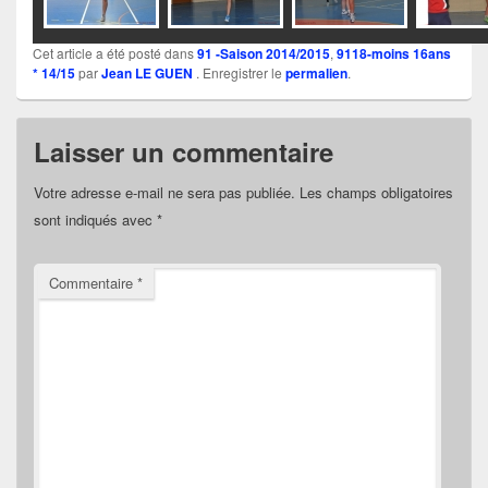
Cet article a été posté dans
91 -Saison 2014/2015
,
9118-moins 16ans
* 14/15
par
Jean LE GUEN
. Enregistrer le
permalien
.
Laisser un commentaire
Votre adresse e-mail ne sera pas publiée.
Les champs obligatoires
sont indiqués avec
*
Commentaire
*