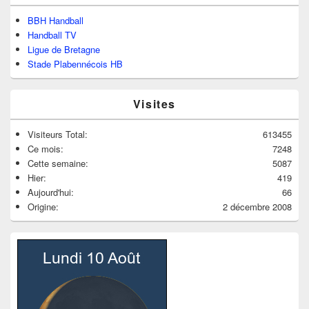
BBH Handball
Handball TV
Ligue de Bretagne
Stade Plabennécois HB
Visites
Visiteurs Total:
613455
Ce mois:
7248
Cette semaine:
5087
Hier:
419
Aujourd'hui:
66
Origine:
2 décembre 2008