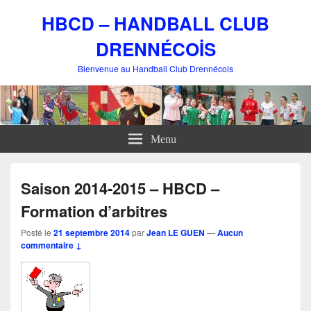
HBCD – HANDBALL CLUB
DRENNÉCOİS
Bienvenue au Handball Club Drennécois
Menu
Saison 2014-2015 – HBCD –
Formation d’arbitres
Posté le
21 septembre 2014
par
Jean LE GUEN
—
Aucun
commentaire ↓