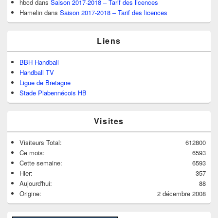
hbcd
dans
Saison 2017-2018 – Tarif des licences
Hamelin
dans
Saison 2017-2018 – Tarif des licences
Liens
BBH Handball
Handball TV
Ligue de Bretagne
Stade Plabennécois HB
Visites
Visiteurs Total:
612800
Ce mois:
6593
Cette semaine:
6593
Hier:
357
Aujourd'hui:
88
Origine:
2 décembre 2008