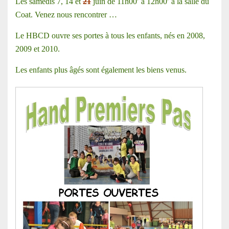
Les samedis 7, 14 et
21
juin de 11h00′ à 12h00′ à la salle du
Coat. Venez nous rencontrer …
Le HBCD ouvre ses portes à tous les enfants, nés en 2008,
2009 et 2010.
Les enfants plus âgés sont également les biens venus.