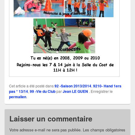
Cet article a été posté dans
92 -Saison 2013/2014
,
9210- Hand 1ers
pas * 13/14
,
99 -Vie du Club
par
Jean LE GUEN
. Enregistrer le
permalien
.
Laisser un commentaire
Votre adresse e-mail ne sera pas publiée.
Les champs obligatoires