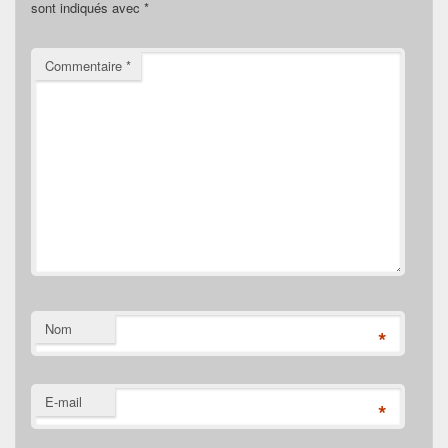
sont indiqués avec
*
Commentaire
*
Nom
*
E-mail
*