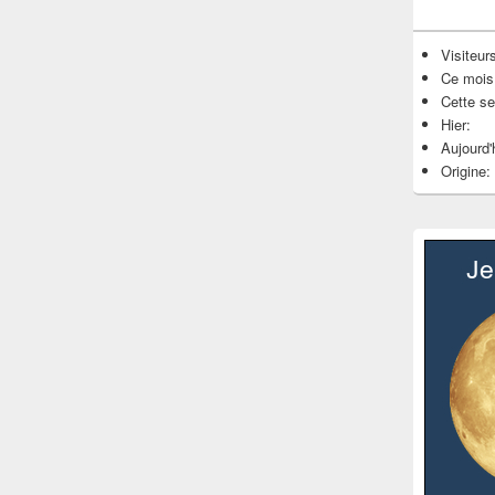
Visiteurs
Ce mois
Cette s
Hier:
Aujourd'
Origine: