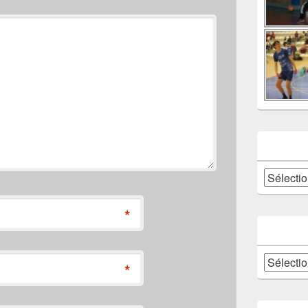
Catégories
*
Archives
*