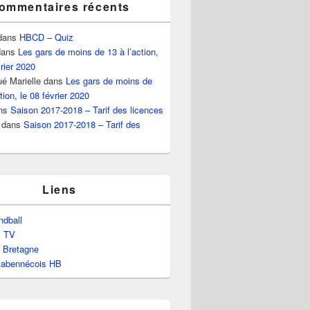
ommentaires récents
dans
HBCD – Quiz
ans
Les gars de moins de 13 à l’action,
vrier 2020
é Marielle
dans
Les gars de moins de
tion, le 08 février 2020
ns
Saison 2017-2018 – Tarif des licences
dans
Saison 2017-2018 – Tarif des
Liens
dball
l TV
e Bretagne
labennécois HB