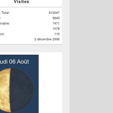
Visites
 Total:
612047
:
5840
emaine:
7471
1078
hui:
110
2 décembre 2008