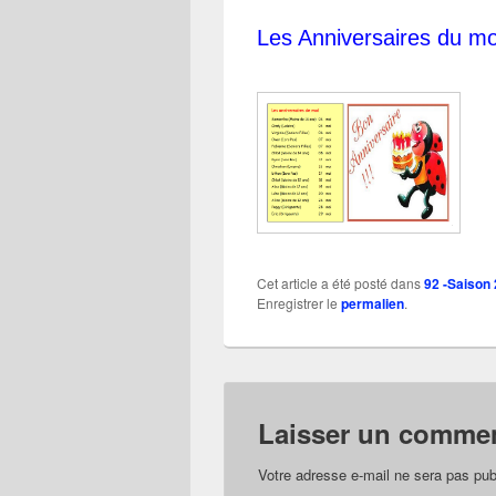
Les Anniversaires du moi
Cet article a été posté dans
92 -Saison
Enregistrer le
permalien
.
Laisser un commen
Votre adresse e-mail ne sera pas pub