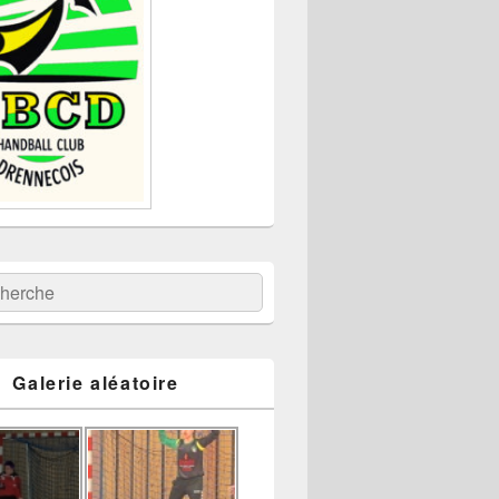
:
ercher
Galerie aléatoire