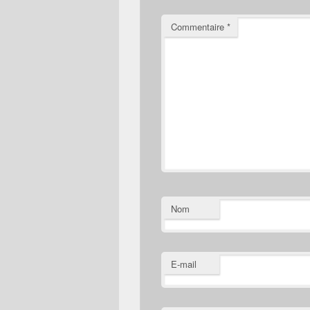
Commentaire
*
Nom
E-mail