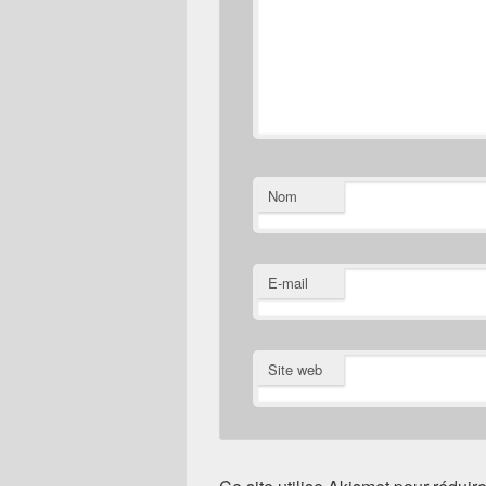
Nom
E-mail
Site web