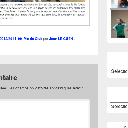
 2013/2014
,
99 -Vie du Club
par
Jean LE GUEN
.
Catégories
taire
liée.
Les champs obligatoires sont indiqués avec
*
Archives
C