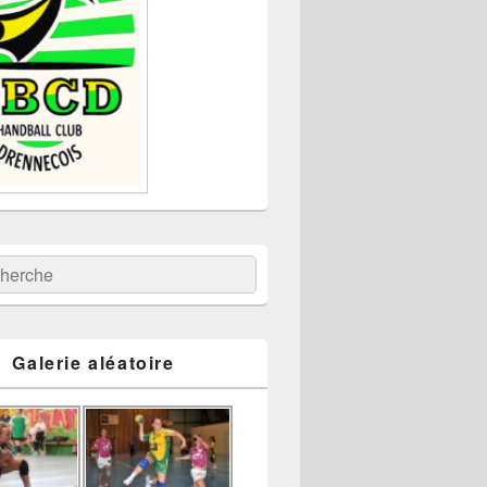
:
ercher
Galerie aléatoire