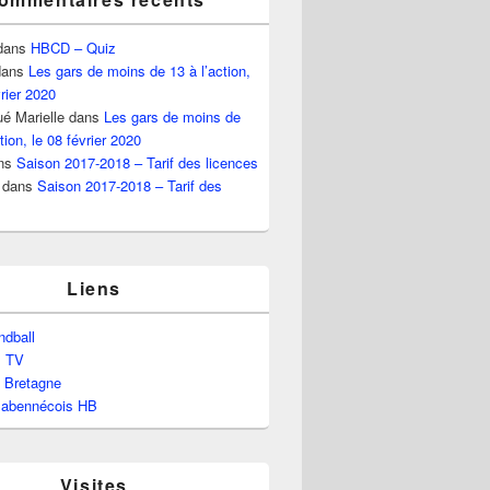
dans
HBCD – Quiz
ans
Les gars de moins de 13 à l’action,
vrier 2020
é Marielle
dans
Les gars de moins de
tion, le 08 février 2020
ns
Saison 2017-2018 – Tarif des licences
dans
Saison 2017-2018 – Tarif des
Liens
dball
l TV
e Bretagne
labennécois HB
Visites