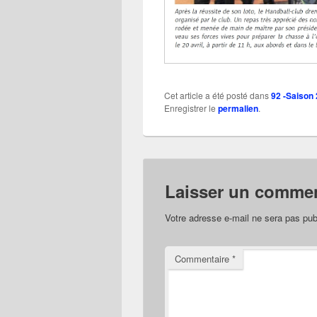
Cet article a été posté dans
92 -Saison
Enregistrer le
permalien
.
Laisser un commen
Votre adresse e-mail ne sera pas pub
Commentaire
*