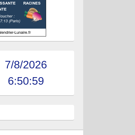
7/8/2026
6:51:00