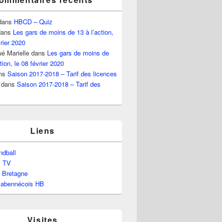
dans
HBCD – Quiz
ans
Les gars de moins de 13 à l’action,
vrier 2020
é Marielle
dans
Les gars de moins de
tion, le 08 février 2020
ns
Saison 2017-2018 – Tarif des licences
dans
Saison 2017-2018 – Tarif des
Liens
dball
l TV
e Bretagne
labennécois HB
Visites