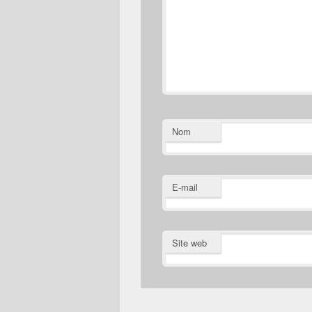
Nom
E-mail
Site web