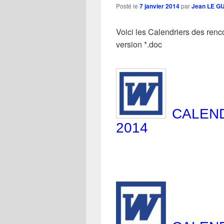
Posté le
7 janvier 2014
par
Jean LE G
Voici les Calendriers des renc
version *.doc
CALEND
2014