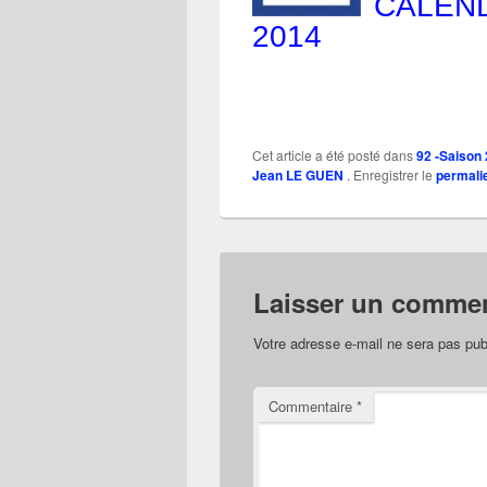
CALEND
2014
Cet article a été posté dans
92 -Saison
Jean LE GUEN
. Enregistrer le
permali
Laisser un commen
Votre adresse e-mail ne sera pas pub
Commentaire
*