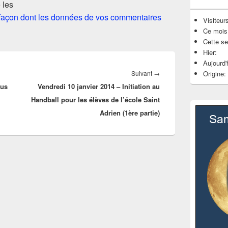
 les
a façon dont les données de vos commentaires
Visiteurs
Ce mois
Cette s
Hier:
Aujourd'
Article
Suivant
→
Origine:
ous
Vendredi 10 janvier 2014 – Initiation au
suivant :
Handball pour les élèves de l’école Saint
Adrien (1ère partie)