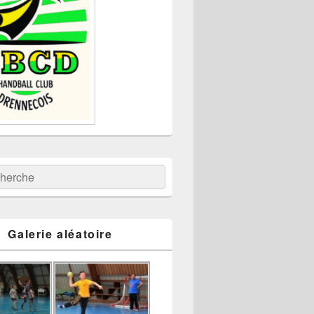
:
ercher
Galerie aléatoire