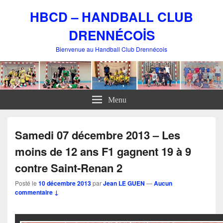
HBCD – HANDBALL CLUB
DRENNÉCOİS
Bienvenue au Handball Club Drennécois
Menu
Samedi 07 décembre 2013 – Les
moins de 12 ans F1 gagnent 19 à 9
contre Saint-Renan 2
Posté le
10 décembre 2013
par
Jean LE GUEN
—
Aucun
commentaire ↓