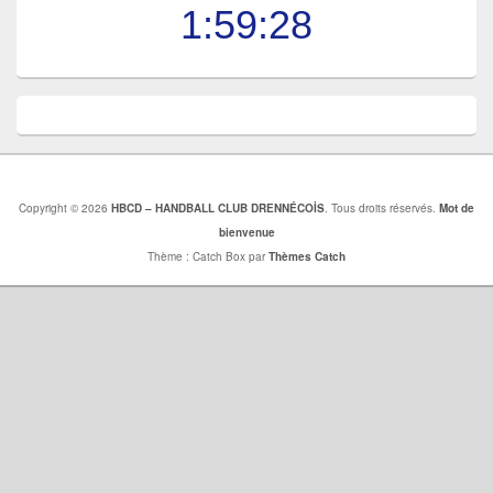
1:59:29
Copyright © 2026
HBCD – HANDBALL CLUB DRENNÉCOİS
. Tous droits réservés.
Mot de
bienvenue
Thème : Catch Box par
Thèmes Catch