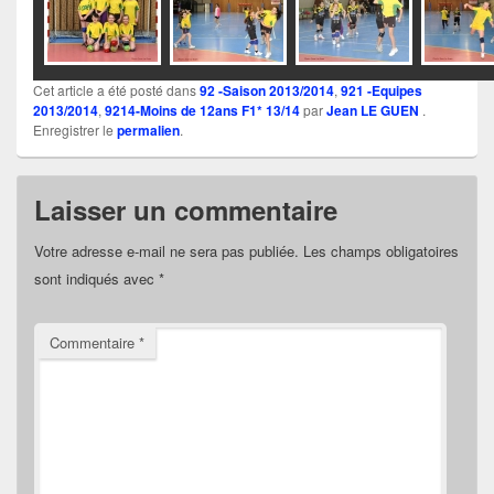
Cet article a été posté dans
92 -Saison 2013/2014
,
921 -Equipes
2013/2014
,
9214-Moins de 12ans F1* 13/14
par
Jean LE GUEN
.
Enregistrer le
permalien
.
Laisser un commentaire
Votre adresse e-mail ne sera pas publiée.
Les champs obligatoires
sont indiqués avec
*
Commentaire
*