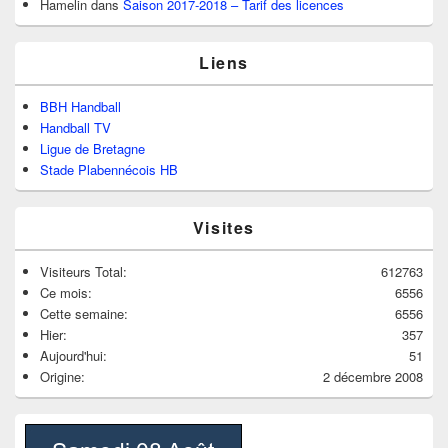
Hamelin
dans
Saison 2017-2018 – Tarif des licences
Liens
BBH Handball
Handball TV
Ligue de Bretagne
Stade Plabennécois HB
Visites
Visiteurs Total:
612763
Ce mois:
6556
Cette semaine:
6556
Hier:
357
Aujourd'hui:
51
Origine:
2 décembre 2008