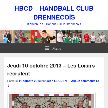
HBCD – HANDBALL CLUB
DRENNÉCOİS
Bienvenue au Handball Club Drennécois
Menu
Jeudi 10 octobre 2013 – Les Loisirs
recrutent
Posté le
11 octobre 2013
par
Jean LE GUEN
—
Aucun commentaire
↓