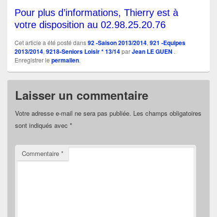
Pour plus d’informations, Thierry est à
votre disposition au 02.98.25.20.76
Cet article a été posté dans
92 -Saison 2013/2014
,
921 -Equipes
2013/2014
,
9218-Seniors Loisir * 13/14
par
Jean LE GUEN
.
Enregistrer le
permalien
.
Laisser un commentaire
Votre adresse e-mail ne sera pas publiée.
Les champs obligatoires
sont indiqués avec
*
Commentaire
*