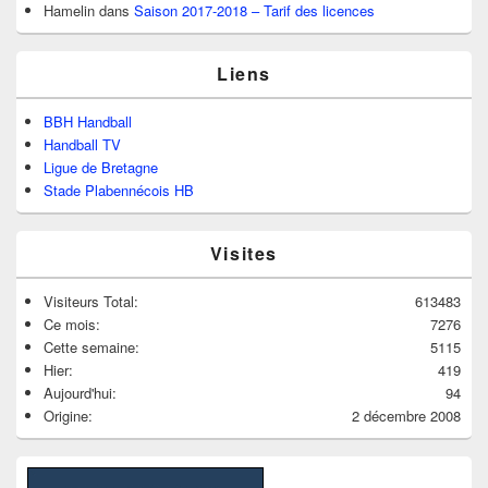
Hamelin
dans
Saison 2017-2018 – Tarif des licences
Liens
BBH Handball
Handball TV
Ligue de Bretagne
Stade Plabennécois HB
Visites
Visiteurs Total:
613483
Ce mois:
7276
Cette semaine:
5115
Hier:
419
Aujourd'hui:
94
Origine:
2 décembre 2008