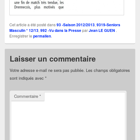
Cet article a été posté dans
93 -Saison 2012/2013
,
9319-Seniors
Masculin * 12/13
,
992 -Vu dans la Presse
par
Jean LE GUEN
.
Enregistrer le
permalien
.
Laisser un commentaire
Votre adresse e-mail ne sera pas publiée.
Les champs obligatoires
sont indiqués avec
*
Commentaire
*