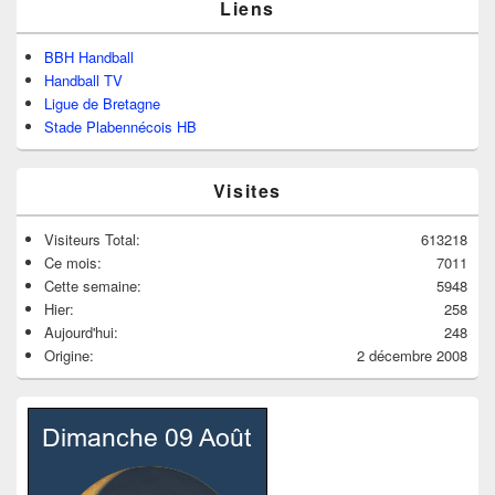
Liens
BBH Handball
Handball TV
Ligue de Bretagne
Stade Plabennécois HB
Visites
Visiteurs Total:
613218
Ce mois:
7011
Cette semaine:
5948
Hier:
258
Aujourd'hui:
248
Origine:
2 décembre 2008