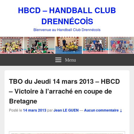
HBCD – HANDBALL CLUB
DRENNÉCOİS
Bienvenue au Handball Club Drennécois
Menu
TBO du Jeudi 14 mars 2013 – HBCD
– Victoire à l’arraché en coupe de
Bretagne
Posté le
14 mars 2013
par
Jean LE GUEN
—
Aucun commentaire ↓