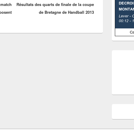
 match
Résultats des quarts de finale de la coupe
suivant :
 posent
de Bretagne de Handball 2013