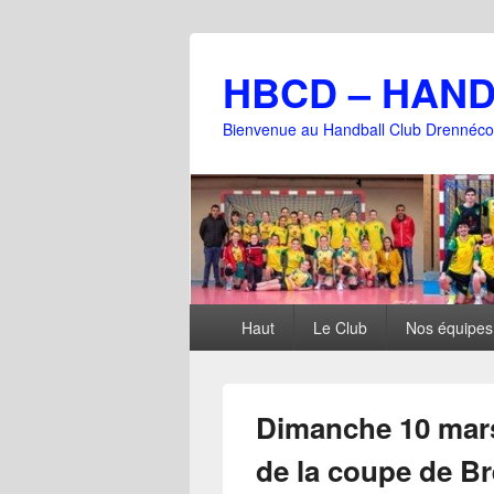
HBCD – HAN
Bienvenue au Handball Club Drennéco
Menu
Haut
Le Club
Nos équipes
principal
Dimanche 10 mars
de la coupe de B