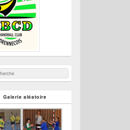
:
ercher
Galerie aléatoire