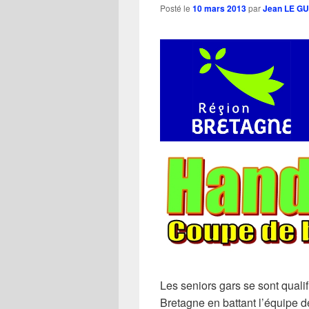
Posté le
10 mars 2013
par
Jean LE G
Les seniors gars se sont quali
Bretagne en battant l’équipe 