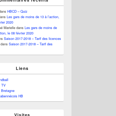
dans
HBCD – Quiz
ans
Les gars de moins de 13 à l’action,
vrier 2020
é Marielle
dans
Les gars de moins de
tion, le 08 février 2020
ns
Saison 2017-2018 – Tarif des licences
dans
Saison 2017-2018 – Tarif des
Liens
dball
l TV
e Bretagne
labennécois HB
Visites