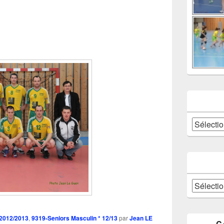
Catégories
Archives
 2012/2013
,
9319-Seniors Masculin * 12/13
par
Jean LE
C