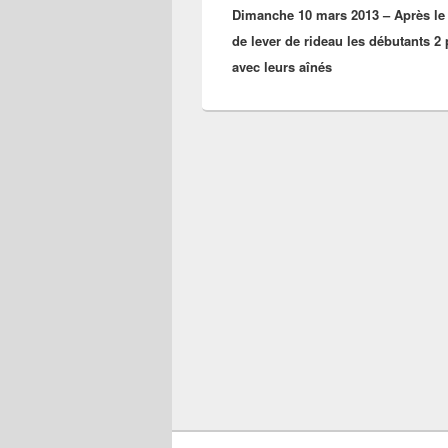
l’article
Dimanche 10 mars 2013 – Après le
précédent :
de lever de rideau les débutants 2
avec leurs aînés