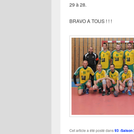
29 à 28.
BRAVO A TOUS ! ! !
Cet article a été posté dans
93 -Saison