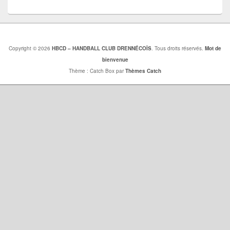
Copyright © 2026
HBCD – HANDBALL CLUB DRENNÉCOİS
. Tous droits réservés.
Mot de
bienvenue
Thème : Catch Box par
Thèmes Catch