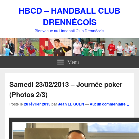
HBCD – HANDBALL CLUB
DRENNÉCOİS
Bienvenue au Handball Club Drennécois
Menu
Samedi 23/02/2013 – Journée poker
(Photos 2/3)
Posté le
28 février 2013
par
Jean LE GUEN
—
Aucun commentaire ↓