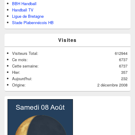
BBH Handball
Handball TV
Ligue de Bretagne
Stade Plabennécois HB
Visites
Visiteurs Total:
612944
Ce mois:
6737
Cette semaine:
6737
Hier:
357
Aujourd'hui:
232
Origine:
2 décembre 2008