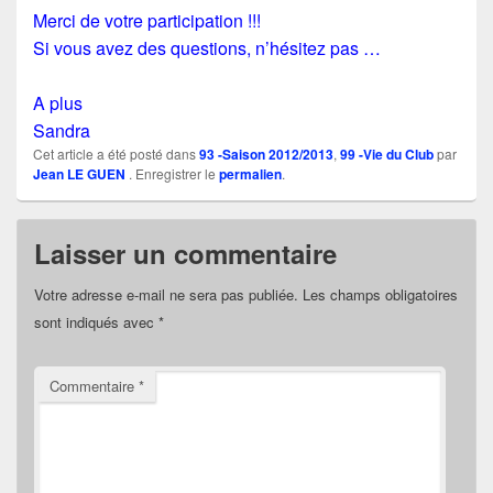
Merci de votre participation !!!
Si vous avez des questions, n’hésitez pas …
A plus
Sandra
Cet article a été posté dans
93 -Saison 2012/2013
,
99 -Vie du Club
par
Jean LE GUEN
. Enregistrer le
permalien
.
Laisser un commentaire
Votre adresse e-mail ne sera pas publiée.
Les champs obligatoires
sont indiqués avec
*
Commentaire
*