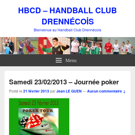
HBCD – HANDBALL CLUB
DRENNÉCOİS
Bienvenue au Handball Club Drennécois
Menu
Samedi 23/02/2013 – Journée poker
Posté le
21 février 2013
par
Jean LE GUEN
—
Aucun commentaire ↓