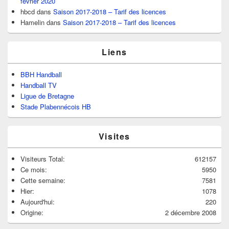
février 2020
hbcd
dans
Saison 2017-2018 – Tarif des licences
Hamelin
dans
Saison 2017-2018 – Tarif des licences
Liens
BBH Handball
Handball TV
Ligue de Bretagne
Stade Plabennécois HB
Visites
Visiteurs Total:
612157
Ce mois:
5950
Cette semaine:
7581
Hier:
1078
Aujourd'hui:
220
Origine:
2 décembre 2008