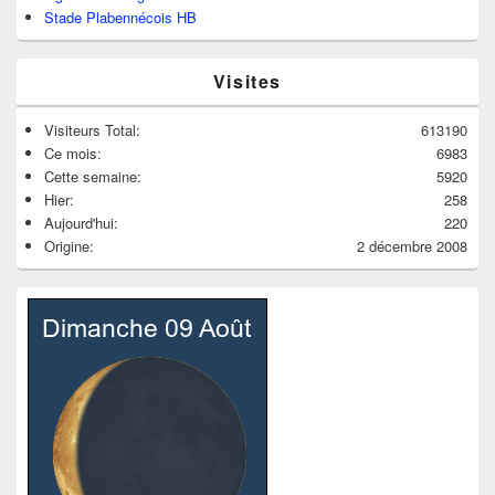
Stade Plabennécois HB
Visites
Visiteurs Total:
613190
Ce mois:
6983
Cette semaine:
5920
Hier:
258
Aujourd'hui:
220
Origine:
2 décembre 2008