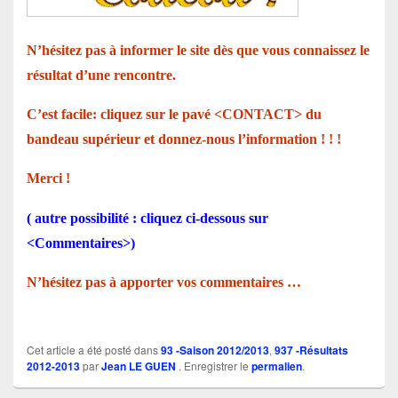
N’hésitez pas à informer le site dès que vous connaissez le
résultat d’une rencontre.
C’est facile: cliquez sur le pavé <CONTACT> du
bandeau supérieur et donnez-nous l’information ! ! !
Merci !
( autre possibilité : cliquez ci-dessous sur
<Commentaires>)
N’hésitez pas à apporter vos commentaires …
Cet article a été posté dans
93 -Saison 2012/2013
,
937 -Résultats
2012-2013
par
Jean LE GUEN
. Enregistrer le
permalien
.