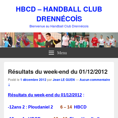
HBCD – HANDBALL CLUB
DRENNÉCOİS
Bienvenue au Handball Club Drennécois
Menu
Résultats du week-end du 01/12/2012
Posté le
1 décembre 2012
par
Jean LE GUEN
—
Aucun commentaire
↓
Résultats du week-end du 01/12
/2012
:
-12ans 2 : Ploudaniel 2
6 – 14
HBCD