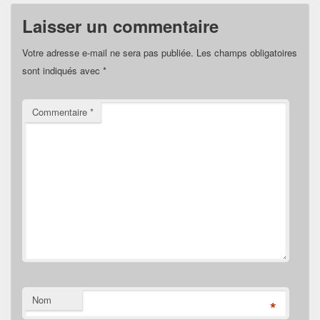
Laisser un commentaire
Votre adresse e-mail ne sera pas publiée.
Les champs obligatoires
sont indiqués avec
*
Commentaire
*
Nom
*