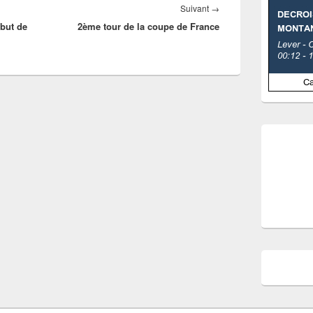
Article
Suivant
→
but de
2ème tour de la coupe de France
suivant :