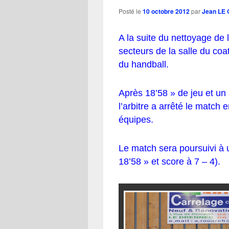
Posté le
10 octobre 2012
par
Jean LE
A la suite du nettoyage de 
secteurs de la salle du coat
du handball.
Après 18’58 » de jeu et un
l’arbitre a arrêté le match
équipes.
Le match sera poursuivi à 
18’58 » et score à 7 – 4).