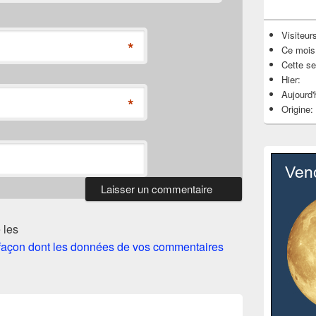
Visiteurs
*
Ce mois
Cette s
Hier:
Aujourd'
*
Origine:
 les
a façon dont les données de vos commentaires