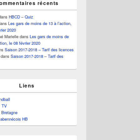
ommentaires récents
dans
HBCD – Quiz
ans
Les gars de moins de 13 à l’action,
vrier 2020
é Marielle
dans
Les gars de moins de
tion, le 08 février 2020
ns
Saison 2017-2018 – Tarif des licences
dans
Saison 2017-2018 – Tarif des
Liens
dball
l TV
e Bretagne
labennécois HB