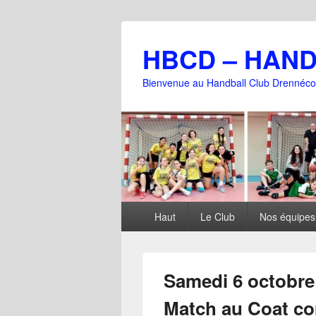
HBCD – HAN
Bienvenue au Handball Club Drennéco
Menu
Haut
Le Club
Nos équipes
principal
Samedi 6 octobre 
Match au Coat c