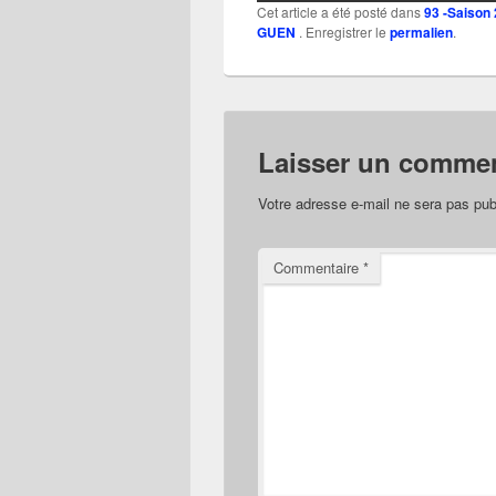
Cet article a été posté dans
93 -Saison
GUEN
. Enregistrer le
permalien
.
Laisser un commen
Votre adresse e-mail ne sera pas pub
Commentaire
*