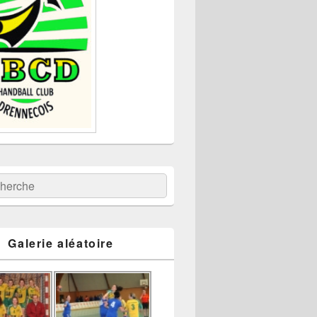
:
ercher
Galerie aléatoire