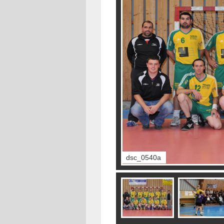
dsc_0540a