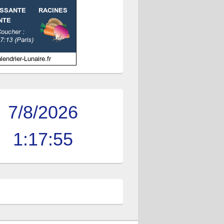
7/8/2026
1:17:56