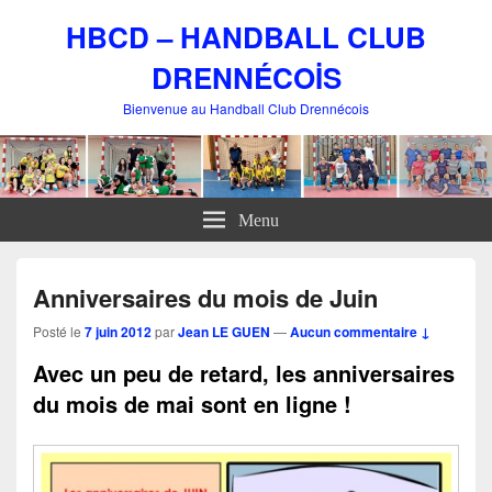
HBCD – HANDBALL CLUB
DRENNÉCOİS
Bienvenue au Handball Club Drennécois
Menu
Anniversaires du mois de Juin
Posté le
7 juin 2012
par
Jean LE GUEN
—
Aucun commentaire ↓
Avec un peu de retard, les anniversaires
du mois de mai sont en ligne !