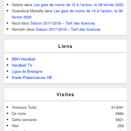
Valérie
dans
Les gars de moins de 13 à l’action, le 08 février 2020
Goasdoué Marielle
dans
Les gars de moins de 13 à l’action, le 08
février 2020
hbcd
dans
Saison 2017-2018 – Tarif des licences
Hamelin
dans
Saison 2017-2018 – Tarif des licences
Liens
BBH Handball
Handball TV
Ligue de Bretagne
Stade Plabennécois HB
Visites
Visiteurs Total:
613091
Ce mois:
6884
Cette semaine:
5821
Hier:
258