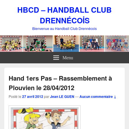
HBCD – HANDBALL CLUB
DRENNÉCOİS
Bienvenue au Handball Club Drennécois
Menu
Hand 1ers Pas – Rassemblement à
Plouvien le 28/04/2012
Posté le
27 avril 2012
par
Jean LE GUEN
—
Aucun commentaire ↓