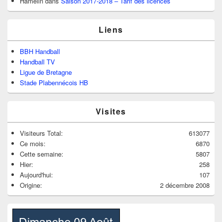
Hamelin
dans
Saison 2017-2018 – Tarif des licences
Liens
BBH Handball
Handball TV
Ligue de Bretagne
Stade Plabennécois HB
Visites
Visiteurs Total:
613077
Ce mois:
6870
Cette semaine:
5807
Hier:
258
Aujourd'hui:
107
Origine:
2 décembre 2008