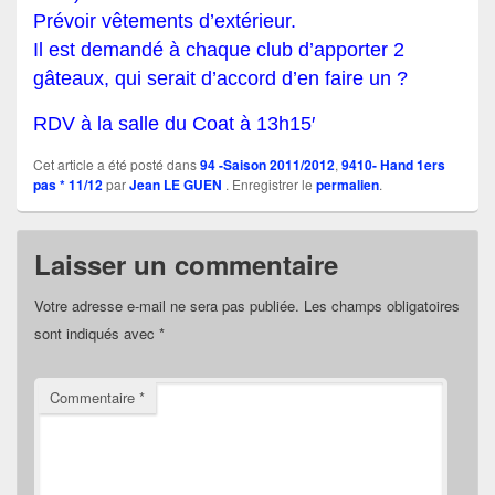
Prévoir vêtements d’extérieur.
Il est demandé à chaque club d’apporter 2
gâteaux, qui serait d’accord d’en faire un ?
RDV à la salle du Coat à 13h15′
Cet article a été posté dans
94 -Saison 2011/2012
,
9410- Hand 1ers
pas * 11/12
par
Jean LE GUEN
. Enregistrer le
permalien
.
Laisser un commentaire
Votre adresse e-mail ne sera pas publiée.
Les champs obligatoires
sont indiqués avec
*
Commentaire
*