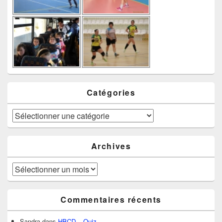
Catégories
Catégories
Archives
Archives
Commentaires récents
Sandra
dans
HBCD – Quiz