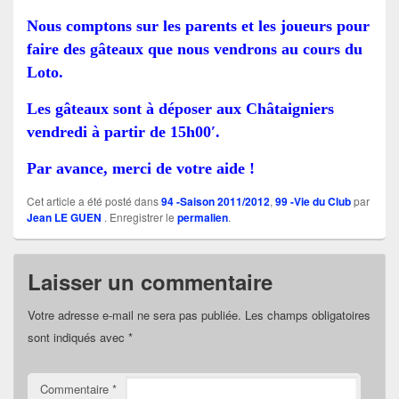
Nous comptons
sur les parents et les joueurs pour
faire des gâteaux que nous vendrons au cours du
Loto.
Les gâteaux sont à déposer aux Châtaigniers
vendredi à partir de 15h00′.
Par avance, merci de votre aide !
Cet article a été posté dans
94 -Saison 2011/2012
,
99 -Vie du Club
par
Jean LE GUEN
. Enregistrer le
permalien
.
Laisser un commentaire
Votre adresse e-mail ne sera pas publiée.
Les champs obligatoires
sont indiqués avec
*
Commentaire
*