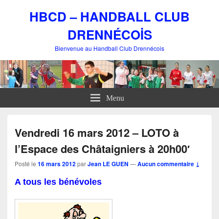
HBCD – HANDBALL CLUB
DRENNÉCOİS
Bienvenue au Handball Club Drennécois
Menu
Vendredi 16 mars 2012 – LOTO à
l’Espace des Châtaigniers à 20h00′
Posté le
16 mars 2012
par
Jean LE GUEN
—
Aucun commentaire ↓
A tous les bénévoles