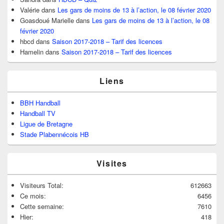
Valérie
dans
Les gars de moins de 13 à l’action, le 08 février 2020
Goasdoué Marielle
dans
Les gars de moins de 13 à l’action, le 08
février 2020
hbcd
dans
Saison 2017-2018 – Tarif des licences
Hamelin
dans
Saison 2017-2018 – Tarif des licences
Liens
BBH Handball
Handball TV
Ligue de Bretagne
Stade Plabennécois HB
Visites
Visiteurs Total:
612663
Ce mois:
6456
Cette semaine:
7610
Hier:
418