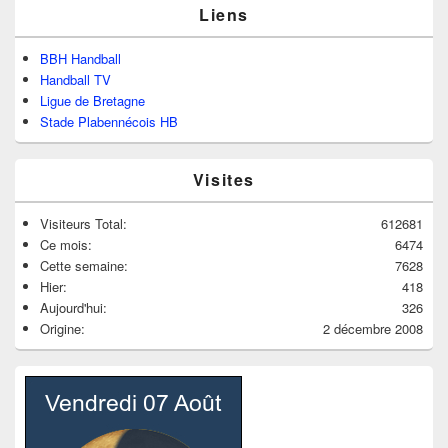
Liens
BBH Handball
Handball TV
Ligue de Bretagne
Stade Plabennécois HB
Visites
Visiteurs Total:
612681
Ce mois:
6474
Cette semaine:
7628
Hier:
418
Aujourd'hui:
326
Origine:
2 décembre 2008