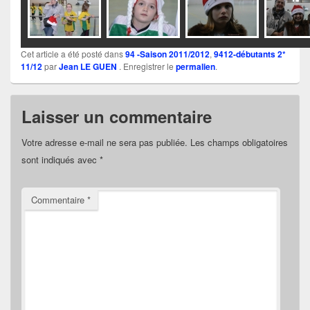
Cet article a été posté dans
94 -Saison 2011/2012
,
9412-débutants 2*
11/12
par
Jean LE GUEN
. Enregistrer le
permalien
.
Laisser un commentaire
Votre adresse e-mail ne sera pas publiée.
Les champs obligatoires
sont indiqués avec
*
Commentaire
*