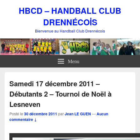
HBCD – HANDBALL CLUB
DRENNÉCOİS
Bienvenue au Handball Club Drennécois
Menu
Samedi 17 décembre 2011 –
Débutants 2 – Tournoi de Noël à
Lesneven
Posté le
30 décembre 2011
par
Jean LE GUEN
—
Aucun
commentaire ↓