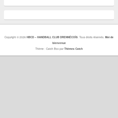
Copyright © 2026
HBCD – HANDBALL CLUB DRENNÉCOİS
. Tous droits réservés.
Mot de
bienvenue
Thème : Catch Box par
Thèmes Catch