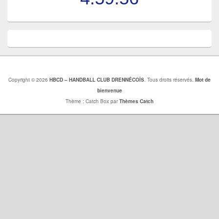
Copyright © 2026
HBCD – HANDBALL CLUB DRENNÉCOİS
. Tous droits réservés.
Mot de
bienvenue
Thème : Catch Box par
Thèmes Catch