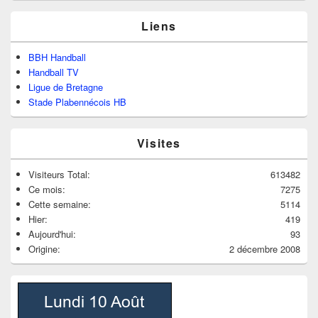
Liens
BBH Handball
Handball TV
Ligue de Bretagne
Stade Plabennécois HB
Visites
Visiteurs Total:
613482
Ce mois:
7275
Cette semaine:
5114
Hier:
419
Aujourd'hui:
93
Origine:
2 décembre 2008