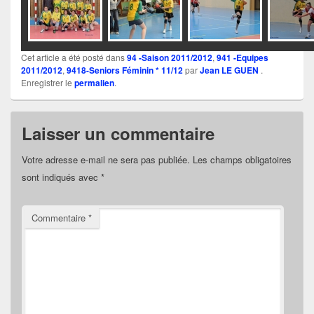
Cet article a été posté dans
94 -Saison 2011/2012
,
941 -Equipes
2011/2012
,
9418-Seniors Féminin * 11/12
par
Jean LE GUEN
.
Enregistrer le
permalien
.
Laisser un commentaire
Votre adresse e-mail ne sera pas publiée.
Les champs obligatoires
sont indiqués avec
*
Commentaire
*