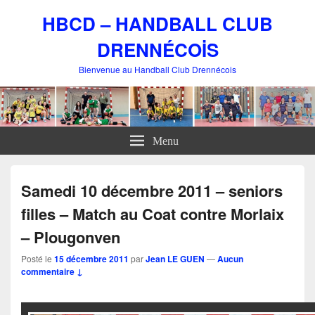
HBCD – HANDBALL CLUB
DRENNÉCOİS
Bienvenue au Handball Club Drennécois
Menu
Samedi 10 décembre 2011 – seniors
filles – Match au Coat contre Morlaix
– Plougonven
Posté le
15 décembre 2011
par
Jean LE GUEN
—
Aucun
commentaire ↓