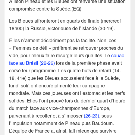
Allison Pineau et les Bleues ont renversé une situation
compromise contre la Suède.(EQ)
Les Bleues affronteront en quarts de finale (mercredi
18h00) la Russie, victorieuse de l’Islande (30-19).
Elles n’aiment décidément pas la facilité. Non, ces
« Femmes de défi » préfèrent se retrouver proches du
vide, pour mieux faire resurgir leurs qualités. Le
couac
face au Brésil (22-26)
lors de la première phase avait
corsé leur programme. Les quatre buts de retard (14-
18, 41e) que les Bleues accusaient face à la Suède,
lundi soir, ont encore pimenté leur campagne
mondiale. Mais ces joueuses ont l’estomac et les nerfs
solides. Elles l’ont prouvé lors du dernier quart d’heure
du match face aux vice-championnes d’Europe,
parvenant à recoller et à s’imposer
(26-23)
, sous
l’impulsion notamment de Pineau puis Baudouin.
L’équipe de France a, ainsi, fait mieux que survivre