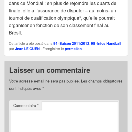
dans ce Mondial : en plus de rejoindre les quarts de
finale, elle a l’assurance de disputer – au moins- un
tournoi de qualification olympique*, qu’elle pourrait
organiser en fonction de son classement final au
Brésil.
Cet article a été posté dans
94 -Saison 2011/2012
,
98 -Infos Handball
par
Jean LE GUEN
. Enregistrer le
permalien
.
Laisser un commentaire
Votre adresse e-mail ne sera pas publiée.
Les champs obligatoires
sont indiqués avec
*
Commentaire
*