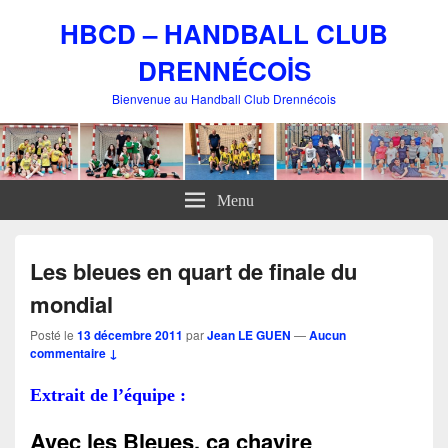
HBCD – HANDBALL CLUB
DRENNÉCOİS
Bienvenue au Handball Club Drennécois
Menu
Les bleues en quart de finale du
mondial
Posté le
13 décembre 2011
par
Jean LE GUEN
—
Aucun
commentaire ↓
Extrait de l’équipe :
Avec les Bleues, ça chavire