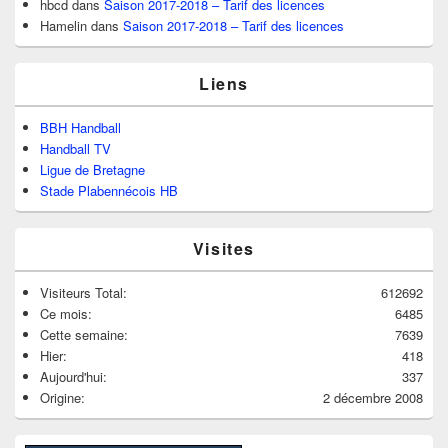
hbcd
dans
Saison 2017-2018 – Tarif des licences
Hamelin
dans
Saison 2017-2018 – Tarif des licences
Liens
BBH Handball
Handball TV
Ligue de Bretagne
Stade Plabennécois HB
Visites
Visiteurs Total:
612692
Ce mois:
6485
Cette semaine:
7639
Hier:
418
Aujourd'hui:
337
Origine:
2 décembre 2008