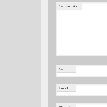
Commentaire
*
Nom
E-mail