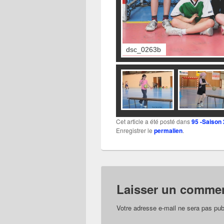
dsc_0263a
Cet article a été posté dans
95 -Saison
Enregistrer le
permalien
.
Laisser un commen
Votre adresse e-mail ne sera pas pub