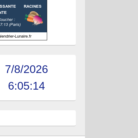
7/8/2026
6:05:15