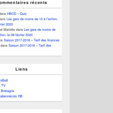
ommentaires récents
dans
HBCD – Quiz
ans
Les gars de moins de 13 à l’action,
vrier 2020
é Marielle
dans
Les gars de moins de
tion, le 08 février 2020
ns
Saison 2017-2018 – Tarif des licences
dans
Saison 2017-2018 – Tarif des
Liens
dball
l TV
e Bretagne
labennécois HB