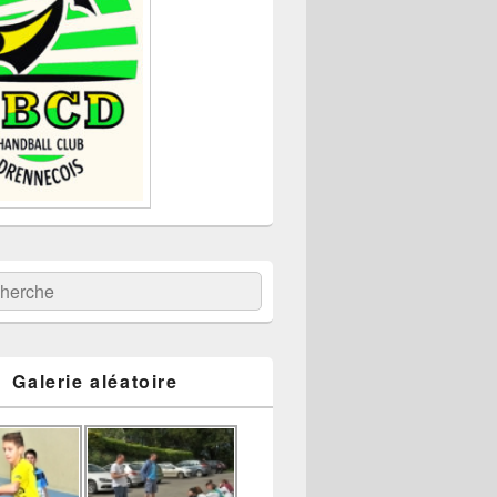
:
ercher
Galerie aléatoire