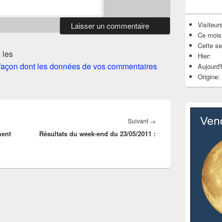
Visiteurs
Ce mois
Cette s
 les
Hier:
a façon dont les données de vos commentaires
Aujourd'
Origine:
Article
Suivant
→
ment
Résultats du week-end du 23/05/2011 :
suivant :