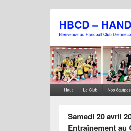
HBCD – HAN
Bienvenue au Handball Club Drennéco
Menu
Haut
Le Club
Nos équipes
principal
Samedi 20 avril 2
Entraînement au 