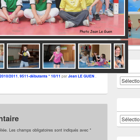
dsc_0263b
 2010/2011
,
9511-débutants * 10/11
par
Jean LE GUEN
.
Catégories
taire
Archives
liée.
Les champs obligatoires sont indiqués avec
*