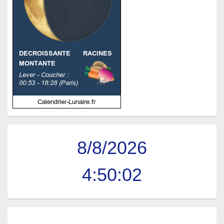
8/8/2026
4:50:03