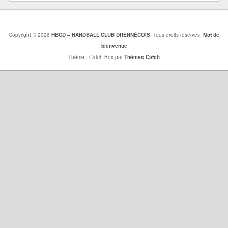
Copyright © 2026
HBCD – HANDBALL CLUB DRENNÉCOİS
. Tous droits réservés.
Mot de
bienvenue
Thème : Catch Box par
Thèmes Catch