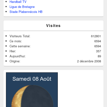
Handball TV
Ligue de Bretagne
Stade Plabennécois HB
Visites
Visiteurs Total:
612801
Ce mois:
6594
Cette semaine:
6594
Hier:
357
Aujourd'hui:
89
Origine:
2 décembre 2008