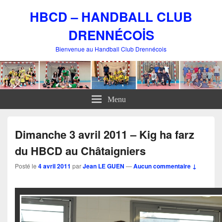
HBCD – HANDBALL CLUB
DRENNÉCOİS
Bienvenue au Handball Club Drennécois
Menu
Dimanche 3 avril 2011 – Kig ha farz
du HBCD au Châtaigniers
Posté le
4 avril 2011
par
Jean LE GUEN
—
Aucun commentaire ↓