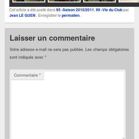
Cet article a été posté dans
95 -Saison 2010/2011
,
99 -Vie du Club
par
Jean LE GUEN
. Enregistrer le
permalien
.
Laisser un commentaire
Votre adresse e-mail ne sera pas publiée.
Les champs obligatoires
sont indiqués avec
*
Commentaire
*