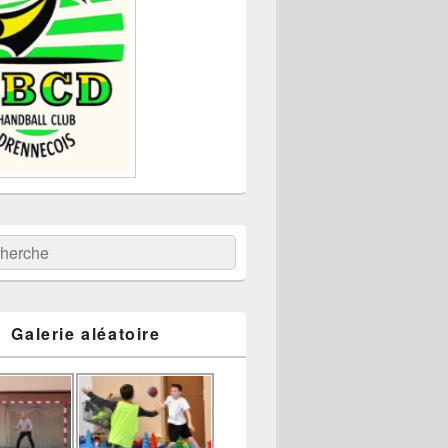
:
ercher
Galerie aléatoire