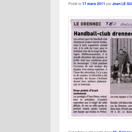
Posté le
17 mars 2011
par
Jean LE G
Cet article a été posté dans