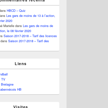
dans
HBCD – Quiz
ans
Les gars de moins de 13 à l’action,
vrier 2020
é Marielle
dans
Les gars de moins de
tion, le 08 février 2020
ns
Saison 2017-2018 – Tarif des licences
dans
Saison 2017-2018 – Tarif des
Liens
dball
l TV
e Bretagne
labennécois HB
Visites