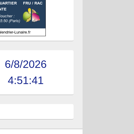
6/8/2026
4:51:42