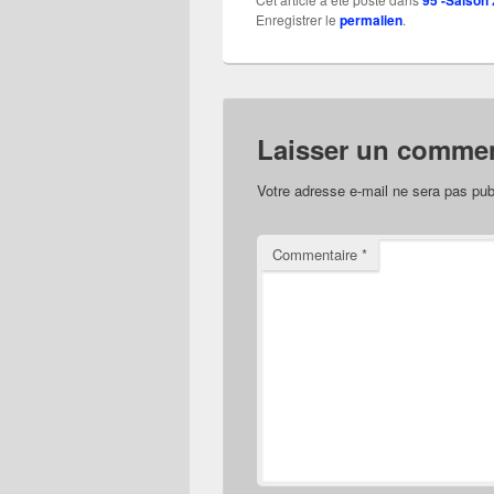
95 -Saison
Enregistrer le
permalien
.
Laisser un commen
Votre adresse e-mail ne sera pas pub
Commentaire
*