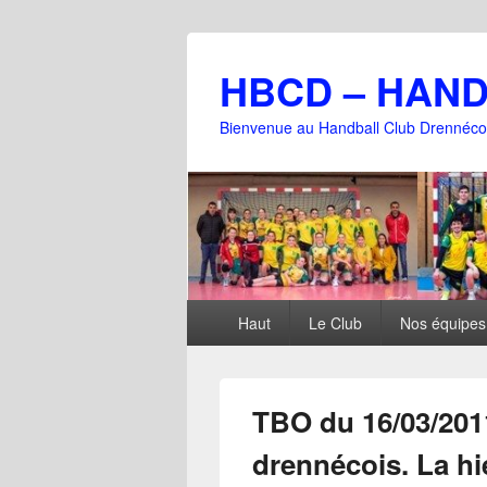
HBCD – HAN
Bienvenue au Handball Club Drennéco
Menu
Haut
Le Club
Nos équipes
principal
TBO du 16/03/201
drennécois. La hi