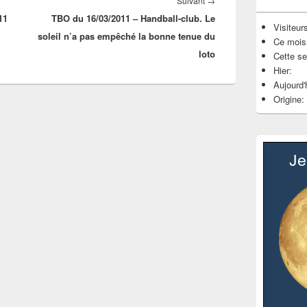
Article
Suivant
→
11
TBO du 16/03/2011 – Handball-club. Le
suivant :
Visiteurs
soleil n’a pas empêché la bonne tenue du
Ce mois
loto
Cette s
Hier:
Aujourd'
Origine: