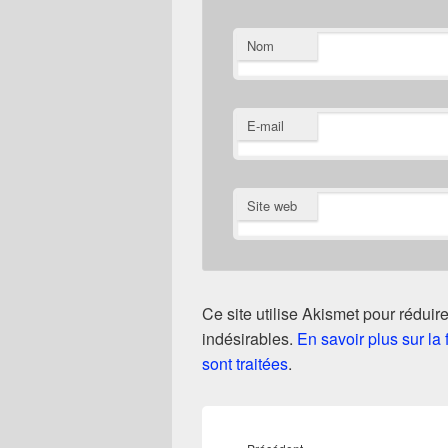
Nom
E-mail
Site web
Ce site utilise Akismet pour réduire
indésirables.
En savoir plus sur l
sont traitées
.
Navigation
de