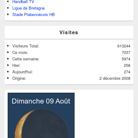
Handball TV
Ligue de Bretagne
Stade Plabennécois HB
Visites
Visiteurs Total:
613244
Ce mois:
7037
Cette semaine:
5974
Hier:
258
Aujourd'hui:
274
Origine:
2 décembre 2008