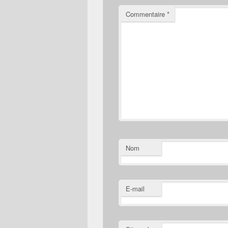
Commentaire
*
Nom
E-mail