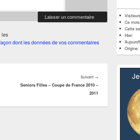
Visiteurs
Ce mois
Cette s
 les
Hier:
Aujourd'
a façon dont les données de vos commentaires
Origine:
Article
Suivant
→
Seniors Filles – Coupe de France 2010 –
suivant :
2011