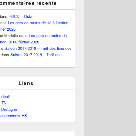
ommentaires récents
dans
HBCD – Quiz
ans
Les gars de moins de 13 à l’action,
vrier 2020
é Marielle
dans
Les gars de moins de
tion, le 08 février 2020
ns
Saison 2017-2018 – Tarif des licences
dans
Saison 2017-2018 – Tarif des
Liens
dball
l TV
e Bretagne
labennécois HB