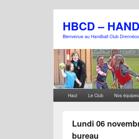
HBCD – HAN
Bienvenue au Handball Club Drennéco
Menu
Haut
Le Club
Nos équipes
principal
Lundi 06 novembr
bureau