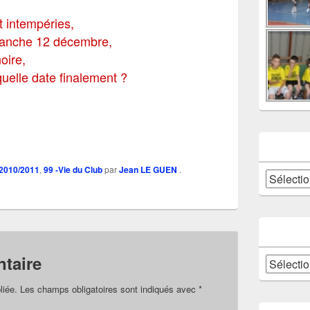
 intempéries,
imanche 12 décembre,
oire,
 quelle date finalement ?
 2010/2011
,
99 -Vie du Club
par
Jean LE GUEN
.
Catégories
taire
Archives
liée.
Les champs obligatoires sont indiqués avec
*