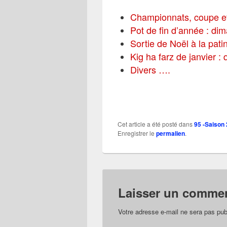
Championnats, coupe et
Pot de fin d’année : d
Sortie de Noël à la patin
Kig ha farz de janvier :
Divers ….
Cet article a été posté dans
95 -Saison
Enregistrer le
permalien
.
Laisser un commen
Votre adresse e-mail ne sera pas pub