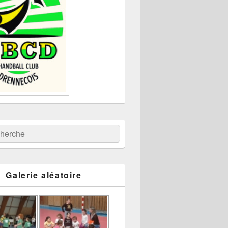
:
ercher
Galerie aléatoire