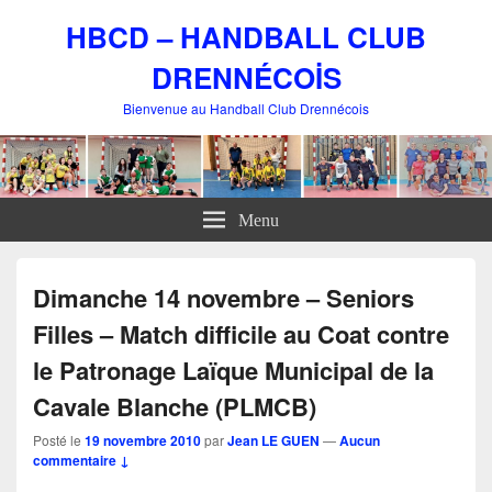
HBCD – HANDBALL CLUB
DRENNÉCOİS
Bienvenue au Handball Club Drennécois
Menu
Dimanche 14 novembre – Seniors
Filles – Match difficile au Coat contre
le Patronage Laïque Municipal de la
Cavale Blanche (PLMCB)
Posté le
19 novembre 2010
par
Jean LE GUEN
—
Aucun
commentaire ↓