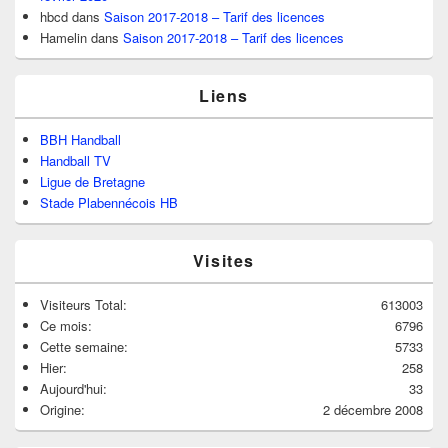
hbcd
dans
Saison 2017-2018 – Tarif des licences
Hamelin
dans
Saison 2017-2018 – Tarif des licences
Liens
BBH Handball
Handball TV
Ligue de Bretagne
Stade Plabennécois HB
Visites
Visiteurs Total:
613003
Ce mois:
6796
Cette semaine:
5733
Hier:
258
Aujourd'hui:
33
Origine:
2 décembre 2008