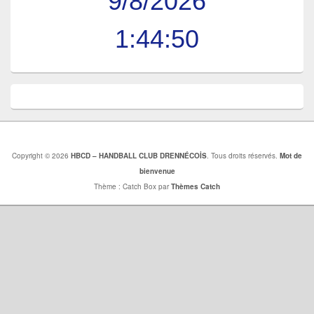
9/8/2026
1:44:51
Copyright © 2026
HBCD – HANDBALL CLUB DRENNÉCOİS
. Tous droits réservés.
Mot de
bienvenue
Thème : Catch Box par
Thèmes Catch