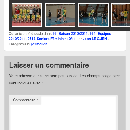
Cet article a été posté dans
95 -Saison 2010/2011
,
951 -Equipes
2010/2011
,
9518-Seniors Féminin * 10/11
par
Jean LE GUEN
.
Enregistrer le
permalien
.
Laisser un commentaire
Votre adresse e-mail ne sera pas publiée.
Les champs obligatoires
sont indiqués avec
*
Commentaire
*