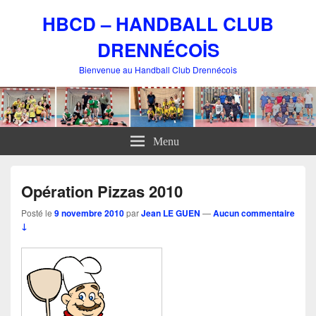
HBCD – HANDBALL CLUB
DRENNÉCOİS
Bienvenue au Handball Club Drennécois
Menu
Opération Pizzas 2010
Posté le
9 novembre 2010
par
Jean LE GUEN
—
Aucun commentaire
↓