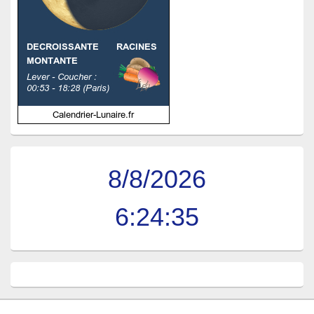
8/8/2026
6:24:36