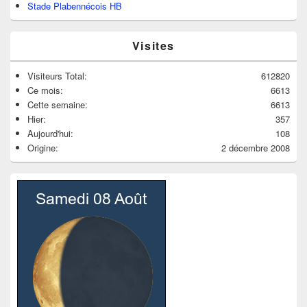
Stade Plabennécois HB
Visites
Visiteurs Total:
612820
Ce mois:
6613
Cette semaine:
6613
Hier:
357
Aujourd'hui:
108
Origine:
2 décembre 2008