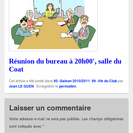
Réunion du bureau à 20h00′, salle du
Coat
Cet article a été posté dans
95 -Saison 2010/2011
,
99 -Vie du Club
par
Jean LE GUEN
. Enregistrer le
permalien
.
Laisser un commentaire
Votre adresse e-mail ne sera pas publiée.
Les champs obligatoires
sont indiqués avec
*