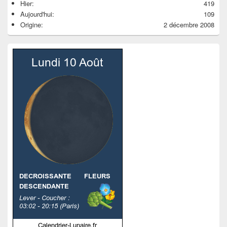
Hier:
419
Aujourd'hui:
109
Origine:
2 décembre 2008