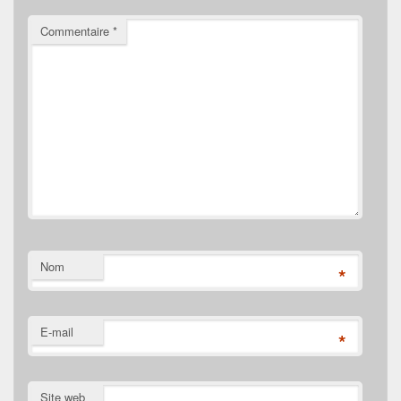
Commentaire
*
Nom
*
E-mail
*
Site web